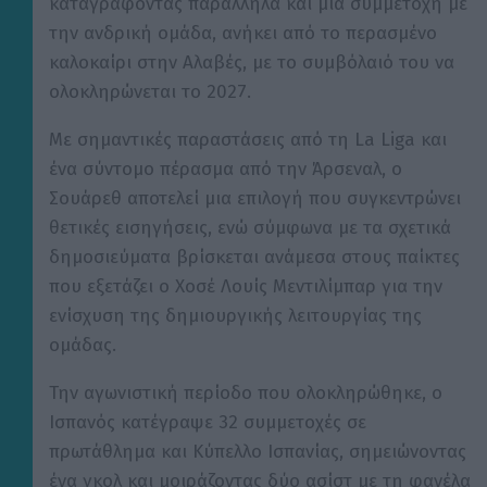
καταγράφοντας παράλληλα και μία συμμετοχή με
την ανδρική ομάδα, ανήκει από το περασμένο
καλοκαίρι στην Αλαβές, με το συμβόλαιό του να
ολοκληρώνεται το 2027.
Με σημαντικές παραστάσεις από τη La Liga και
ένα σύντομο πέρασμα από την Άρσεναλ, ο
Σουάρεθ αποτελεί μια επιλογή που συγκεντρώνει
θετικές εισηγήσεις, ενώ σύμφωνα με τα σχετικά
δημοσιεύματα βρίσκεται ανάμεσα στους παίκτες
που εξετάζει ο Χοσέ Λουίς Μεντιλίμπαρ για την
ενίσχυση της δημιουργικής λειτουργίας της
ομάδας.
Την αγωνιστική περίοδο που ολοκληρώθηκε, ο
Ισπανός κατέγραψε 32 συμμετοχές σε
πρωτάθλημα και Κύπελλο Ισπανίας, σημειώνοντας
ένα γκολ και μοιράζοντας δύο ασίστ με τη φανέλα