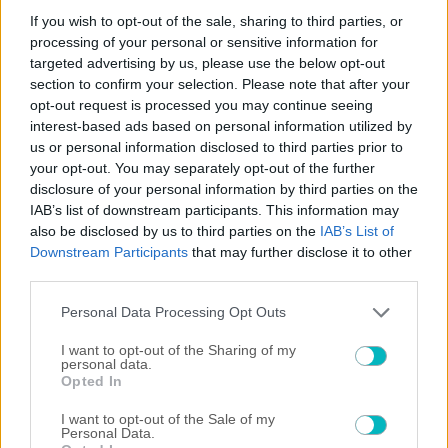
If you wish to opt-out of the sale, sharing to third parties, or
processing of your personal or sensitive information for
targeted advertising by us, please use the below opt-out
section to confirm your selection. Please note that after your
opt-out request is processed you may continue seeing
interest-based ads based on personal information utilized by
us or personal information disclosed to third parties prior to
your opt-out. You may separately opt-out of the further
disclosure of your personal information by third parties on the
IAB’s list of downstream participants. This information may
also be disclosed by us to third parties on the
IAB’s List of
Downstream Participants
that may further disclose it to other
third parties.
Please note that this website/app uses one or more Google
Personal Data Processing Opt Outs
services and may gather and store information including but
ΠΕΡΙΣΣΟΤΕΡΑ ΑΡΘΡΑ
not limited to your visit or usage behaviour. You may click to
I want to opt-out of the Sharing of my
personal data.
grant or deny consent to Google and its third-party tags to
Opted In
use your data for below specified purposes in below Google
consent section.
I want to opt-out of the Sale of my
Personal Data.