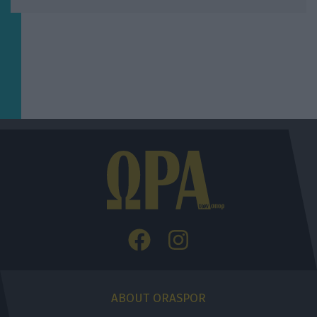
ABOUT ORASPOR