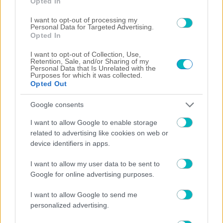
Opted In
I want to opt-out of processing my
Personal Data for Targeted Advertising.
Opted In
SUPER LEAGUE
I want to opt-out of Collection, Use,
Retention, Sale, and/or Sharing of my
ΟΦΗ: Παραμένει στα… πιτς ο Γκονζάλες, δύσκολα με
Personal Data that Is Unrelated with the
ΑΕΚ
Purposes for which it was collected.
Opted Out
Google consents
I want to allow Google to enable storage
related to advertising like cookies on web or
device identifiers in apps.
I want to allow my user data to be sent to
Google for online advertising purposes.
I want to allow Google to send me
personalized advertising.