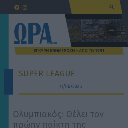
Μετάβαση
Αναζήτ
στο
περιεχόμενο
SUPER LEAGUE
11/06/2026
Ολυμπιακός: Θέλει τον
πρώην παίκτη της