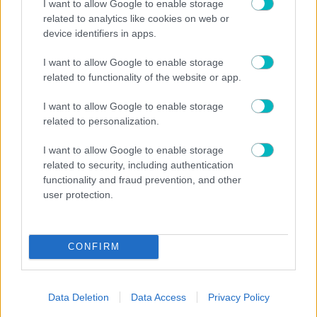
I want to allow Google to enable storage
related to analytics like cookies on web or
device identifiers in apps.
I want to allow Google to enable storage
related to functionality of the website or app.
SUPER LEAGUE
I want to allow Google to enable storage
Καλαμάτα: Η αποστολή για το φιλανθρωπικό
τουρνουά του Βόλου
related to personalization.
I want to allow Google to enable storage
related to security, including authentication
functionality and fraud prevention, and other
user protection.
SUPER LEAGUE
Κόντης: «Θα πρέπει να κάνουμε το τέλειο παιχνίδι
κόντρα στην ΑΕΚ»
CONFIRM
Data Deletion
Data Access
Privacy Policy
SUPER LEAGUE