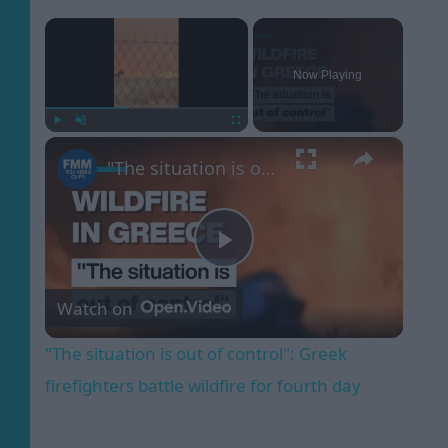
×
Now Playing
×
Play
Unmute
Fullscreen
"The situation is out of control": Greek firefighters battle wildfire for fourth day
Play
Watch on
Video
"The situation is out of control": Greek
firefighters battle wildfire for fourth day