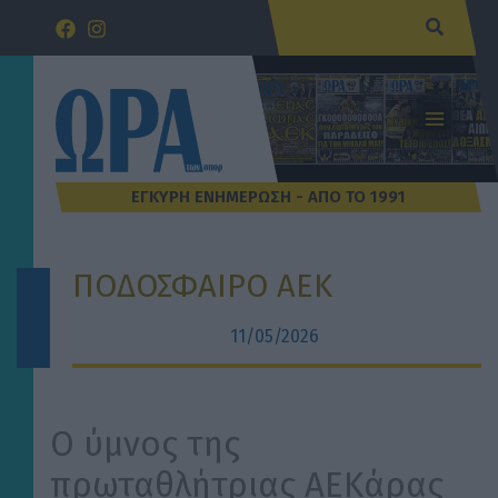
Μετάβαση
Αναζήτ
στο
περιεχόμενο
ΠΟΔΟΣΦΑΙΡΟ ΑΕΚ
11/05/2026
Ο ύμνος της
πρωταθλήτριας ΑΕΚάρας