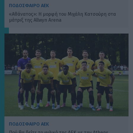
ΠΟΔΟΣΦΑΙΡΟ ΑΕΚ
«Αθάνατος»: Η μορφή του Μιχάλη Κατσούρη στα
μάτριξ της Allwyn Arena
ΠΟΔΟΣΦΑΙΡΟ ΑΕΚ
Πού θα δείτε το φιλικό της ΑΕΚ με την Athens