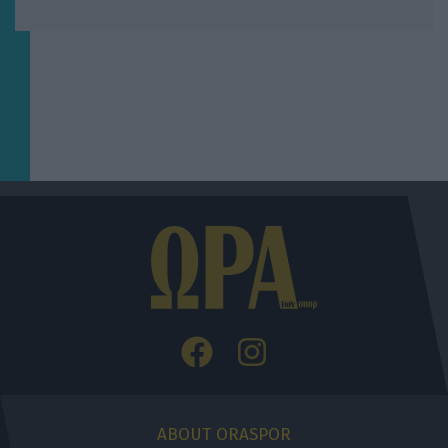
ABOUT ORASPOR