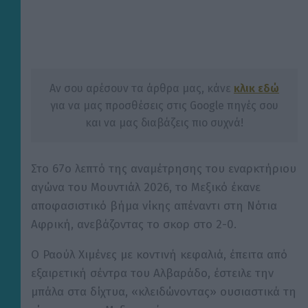
Αν σου αρέσουν τα άρθρα μας, κάνε
κλικ εδώ
για να μας προσθέσεις στις Google πηγές σου
και να μας διαβάζεις πιο συχνά!
Στο 67ο λεπτό της αναμέτρησης του εναρκτήριου
αγώνα του Μουντιάλ 2026, το Μεξικό έκανε
αποφασιστικό βήμα νίκης απέναντι στη Νότια
Αφρική, ανεβάζοντας το σκορ στο 2-0.
Ο Ραούλ Χιμένες με κοντινή κεφαλιά, έπειτα από
εξαιρετική σέντρα του Αλβαράδο, έστειλε την
μπάλα στα δίχτυα, «κλειδώνοντας» ουσιαστικά τη