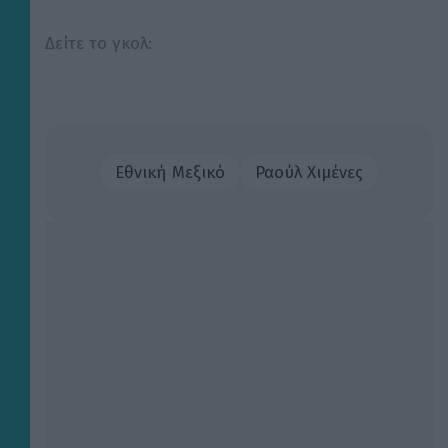
Δείτε το γκολ:
Εθνική Μεξικό
Ραούλ Χιμένες