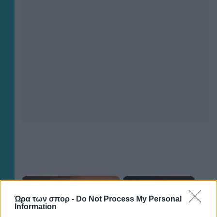
×
Ώρα των σπορ -
Do Not Process My Personal
Now Playing
Information