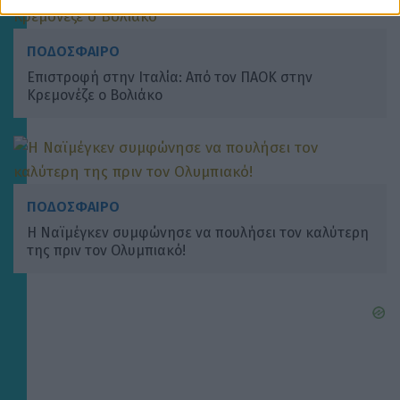
ΠΟΔΟΣΦΑΙΡΟ
Επιστροφή στην Ιταλία: Από τον ΠΑΟΚ στην
Κρεμονέζε ο Βολιάκο
ΠΟΔΟΣΦΑΙΡΟ
Η Ναϊμέγκεν συμφώνησε να πουλήσει τον καλύτερη
της πριν τον Ολυμπιακό!