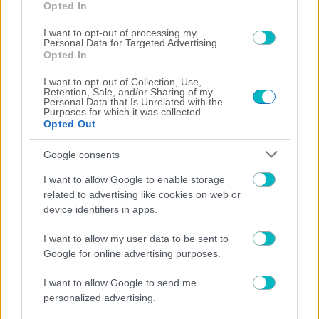
Opted In
I want to opt-out of processing my
Personal Data for Targeted Advertising.
Opted In
I want to opt-out of Collection, Use,
Retention, Sale, and/or Sharing of my
ΠΟΔΟΣΦΑΙΡΟ
Personal Data that Is Unrelated with the
Purposes for which it was collected.
Επίσημο: Ο Κόστιτς ανακοινώθηκε από την
Opted Out
Αϊντχόφεν (ΦΩΤΟ)
Google consents
I want to allow Google to enable storage
related to advertising like cookies on web or
device identifiers in apps.
I want to allow my user data to be sent to
Google for online advertising purposes.
I want to allow Google to send me
personalized advertising.