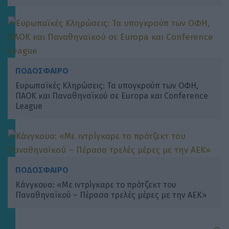
ΠΟΔΟΣΦΑΙΡΟ
Ευρωπαϊκές Κληρώσεις: Τα υπογκρούπ των ΟΦΗ,
ΠΑΟΚ και Παναθηναϊκού σε Europa και Conference
League
ΠΟΔΟΣΦΑΙΡΟ
Κάνγκουα: «Με ιντρίγκαρε το πρότζεκτ του
Παναθηναϊκού – Πέρασα τρελές μέρες με την ΑΕΚ»