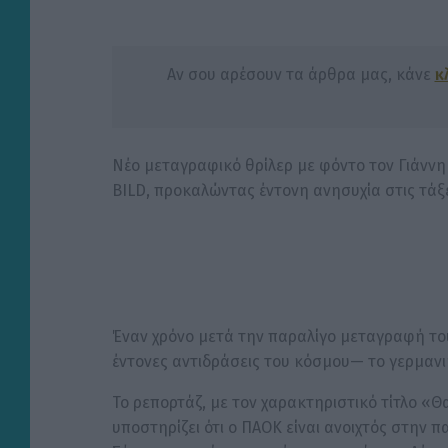
Αν σου αρέσουν τα άρθρα μας, κάνε
κ
Νέο μεταγραφικό θρίλερ με φόντο τον Γιάνν
BILD, προκαλώντας έντονη ανησυχία στις τάξ
Έναν χρόνο μετά την παραλίγο μεταγραφή το
έντονες αντιδράσεις του κόσμου— το γερμανι
Το ρεπορτάζ, με τον χαρακτηριστικό τίτλο «
υποστηρίζει ότι ο ΠΑΟΚ είναι ανοιχτός στην 