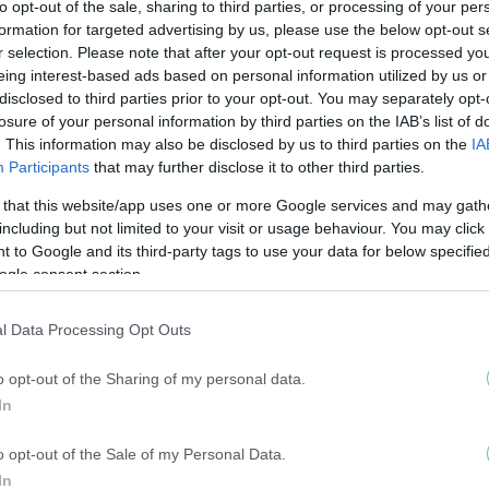
ΡΘΡΑ
to opt-out of the sale, sharing to third parties, or processing of your per
formation for targeted advertising by us, please use the below opt-out s
r selection. Please note that after your opt-out request is processed y
eing interest-based ads based on personal information utilized by us or
disclosed to third parties prior to your opt-out. You may separately opt-
losure of your personal information by third parties on the IAB’s list of
. This information may also be disclosed by us to third parties on the
IA
Participants
that may further disclose it to other third parties.
 that this website/app uses one or more Google services and may gath
including but not limited to your visit or usage behaviour. You may click 
 to Google and its third-party tags to use your data for below specifi
ogle consent section.
l Data Processing Opt Outs
o opt-out of the Sharing of my personal data.
In
o opt-out of the Sale of my Personal Data.
In