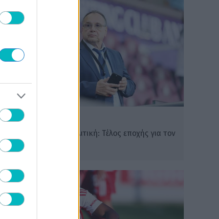
SUPER LEAGUE
Από την ΑΕΚ στην πολιτική: Τέλος εποχής για τον
Αλέξη Δέδε