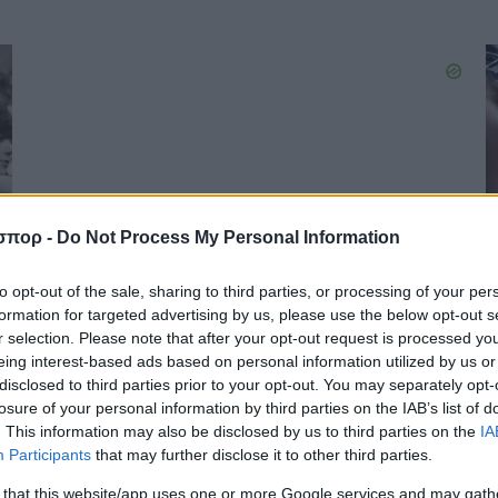
σπορ -
Do Not Process My Personal Information
to opt-out of the sale, sharing to third parties, or processing of your per
formation for targeted advertising by us, please use the below opt-out s
r selection. Please note that after your opt-out request is processed y
eing interest-based ads based on personal information utilized by us or
disclosed to third parties prior to your opt-out. You may separately opt-
losure of your personal information by third parties on the IAB’s list of
. This information may also be disclosed by us to third parties on the
IA
Participants
that may further disclose it to other third parties.
 that this website/app uses one or more Google services and may gath