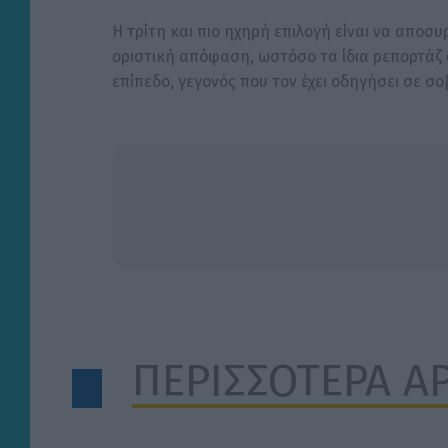
Η τρίτη και πιο ηχηρή επιλογή είναι να αποσυ
οριστική απόφαση, ωστόσο τα ίδια ρεπορτάζ 
επίπεδο, γεγονός που τον έχει οδηγήσει σε σο
ΠΕΡΙΣΣΟΤΕΡΑ Α