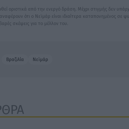
ρθεί οριστικά από την ενεργό δράση. Μέχρι στιγμής δεν υπάρ
αναφέρουν ότι ο Νεϊμάρ είναι ιδιαίτερα καταπονημένος σε ψ
βαρές σκέψεις για το μέλλον του.
Βραζιλία
Νεϊμάρ
ΡΘΡΑ