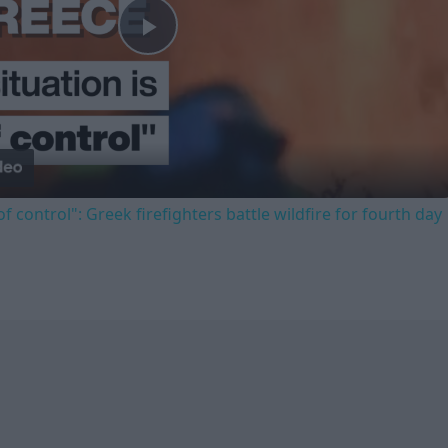
Play
Video
of control": Greek firefighters battle wildfire for fourth day