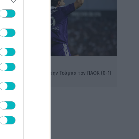
ΔΙΕΘΝΗ
Η Άντερλεχτ ξέρανε στην Τούμπα τον ΠΑΟΚ (0-1)