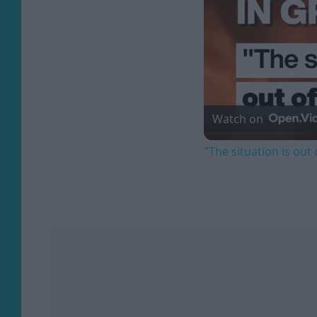
Watch on
"The situation is out 