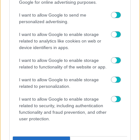
Google for online advertising purposes.
ΠΟΔΟΣΦΑΙΡΟ ΑΕΚ
I want to allow Google to send me
Μάγερ: «Να επαναλάβουμε την περσινή σεζόν και
personalized advertising.
να παίξουμε στο Champions League» – Το δώρο
στον Ηλιόπουλο
I want to allow Google to enable storage
related to analytics like cookies on web or
device identifiers in apps.
I want to allow Google to enable storage
related to functionality of the website or app.
I want to allow Google to enable storage
related to personalization.
I want to allow Google to enable storage
related to security, including authentication
functionality and fraud prevention, and other
user protection.