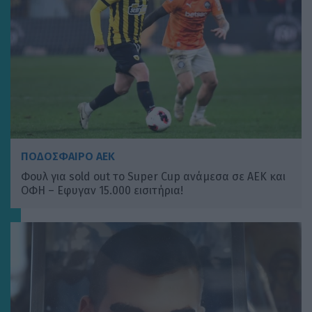
ΠΟΔΟΣΦΑΙΡΟ ΑΕΚ
Φουλ για sold out το Super Cup ανάμεσα σε ΑΕΚ και
ΟΦΗ – Eφυγαν 15.000 εισιτήρια!