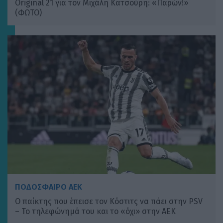
Original 21 για τον Μιχάλη Κατσούρη: «Παρών!»
(ΦΩΤΟ)
ΠΟΔΟΣΦΑΙΡΟ ΑΕΚ
Ο παίκτης που έπεισε τον Κόστιτς να πάει στην PSV
– Το τηλεφώνημά του και το «όχι» στην ΑΕΚ