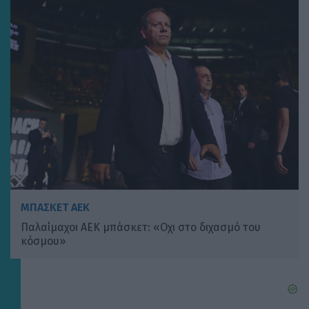
ΜΠΑΣΚΕΤ ΑΕΚ
Παλαίμαχοι ΑΕΚ μπάσκετ: «Οχι στο διχασμό του
κόσμου»