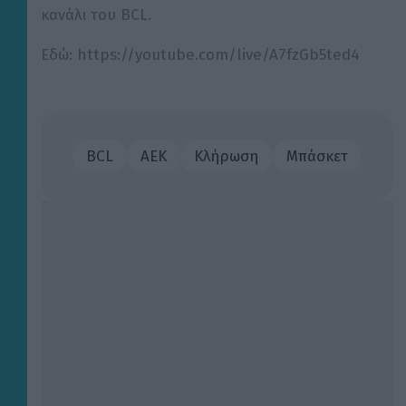
κανάλι του BCL.
Εδώ: https://youtube.com/live/A7fzGb5ted4
BCL
ΑΕΚ
Κλήρωση
Μπάσκετ