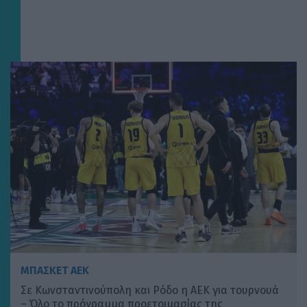
ΜΠΑΣΚΕΤ ΑΕΚ
Σε Κωνσταντινούπολη και Ρόδο η ΑΕΚ για τουρνουά
– Όλο το πρόγραμμα προετοιμασίας της