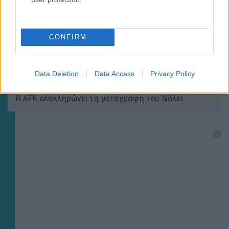
CONFIRM
Data Deletion
Data Access
Privacy Policy
ΜΠΑΣΚΕΤ ΑΕΚ
Η ΑΕΚ ολοκληρώνει τη μεταγραφή του Νόλεϊ