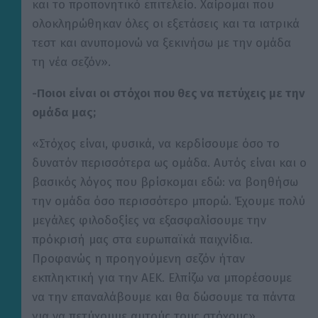
και το προπονητικό επιτελείο. Χαίρομαι που
ολοκληρώθηκαν όλες οι εξετάσεις και τα ιατρικά
τεστ και ανυπομονώ να ξεκινήσω με την ομάδα
τη νέα σεζόν».
-Ποιοι είναι οι στόχοι που θες να πετύχεις με την
ομάδα μας;
«Στόχος είναι, φυσικά, να κερδίσουμε όσο το
δυνατόν περισσότερα ως ομάδα. Αυτός είναι και ο
βασικός λόγος που βρίσκομαι εδώ: να βοηθήσω
την ομάδα όσο περισσότερο μπορώ. Έχουμε πολύ
μεγάλες φιλοδοξίες να εξασφαλίσουμε την
πρόκρισή μας στα ευρωπαϊκά παιχνίδια.
Προφανώς η προηγούμενη σεζόν ήταν
εκπληκτική για την ΑΕΚ. Ελπίζω να μπορέσουμε
να την επαναλάβουμε και θα δώσουμε τα πάντα
για να πετύχουμε αυτούς τους στόχους».