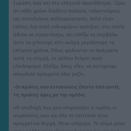
Ευρώπη όσο και στο ελληνικό πρωτάθλημα. Ξέρω
ότι κάθε χρόνο διαθέτει πολλούς ταλαντούχους
και σπουδαίους ποδοσφαιριστές. Αυτό είναι
επίσης ένα πολύ ενδιαφέρον πρότζεκτ, στο οποίο
ήθελα να συμμετάσχω, και ελπίζω να συμβάλω
ώστε να χτίσουμε κάτι ακόμη μεγαλύτερο τα
επόμενα χρόνια. Όπως φαίνονται τα πράγματα
αυτή τη στιγμή, το μέλλον δείχνει πολύ
ελπιδοφόρο. Ελπίζω, όπως είπα, να πετύχουμε
σπουδαία πράγματα όλοι μαζί».
-Οι πρώτες σου εντυπώσεις έπειτα από αυτές
τις πρώτες ώρες με την ομάδα;
«Η υποδοχή που μου επιφύλαξαν η ομάδα, οι
συμπαίκτες μου και όλο το επιτελείο ήταν
πραγματικά θερμή. Ήταν υπέροχη. Το κλίμα μέσα