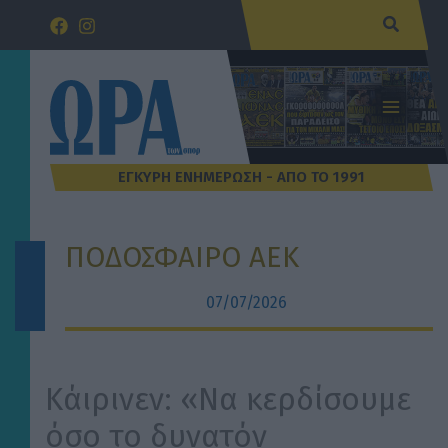
Μετάβαση
Αναζήτ
στο
περιεχόμενο
ΠΟΔΟΣΦΑΙΡΟ ΑΕΚ
07/07/2026
Κάιρινεν: «Να κερδίσουμε
όσο το δυνατόν