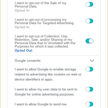
consent section.
I want to opt-out of the Sale of my
Personal Data.
Opted In
I want to opt-out of processing my
Personal Data for Targeted Advertising.
Opted In
I want to opt-out of Collection, Use,
Retention, Sale, and/or Sharing of my
Personal Data that Is Unrelated with the
Purposes for which it was collected.
Opted Out
Google consents
I want to allow Google to enable storage
related to advertising like cookies on web or
device identifiers in apps.
ΠΟΔΟΣΦΑΙΡΟ ΑΕΚ
I want to allow my user data to be sent to
Η ανάρτηση του Super 3 για τα τρία χρόνια από τη
Google for online advertising purposes.
δολοφονία του Μιχάλη Κατσούρη (ΦΩΤΟ)
I want to allow Google to send me