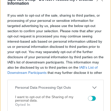
Information
If you wish to opt-out of the sale, sharing to third parties, or
processing of your personal or sensitive information for
targeted advertising by us, please use the below opt-out
section to confirm your selection. Please note that after your
opt-out request is processed you may continue seeing
interest-based ads based on personal information utilized by
us or personal information disclosed to third parties prior to
your opt-out. You may separately opt-out of the further
disclosure of your personal information by third parties on the
IAB’s list of downstream participants. This information may
also be disclosed by us to third parties on the
IAB’s List of
Downstream Participants
that may further disclose it to other
third parties.
Please note that this website/app uses one or more Google
Personal Data Processing Opt Outs
ΠΕΡΙΣΣΟΤΕΡΑ ΑΡΘΡΑ
services and may gather and store information including but
not limited to your visit or usage behaviour. You may click to
I want to opt-out of the Sharing of my
personal data.
grant or deny consent to Google and its third-party tags to
Opted In
use your data for below specified purposes in below Google