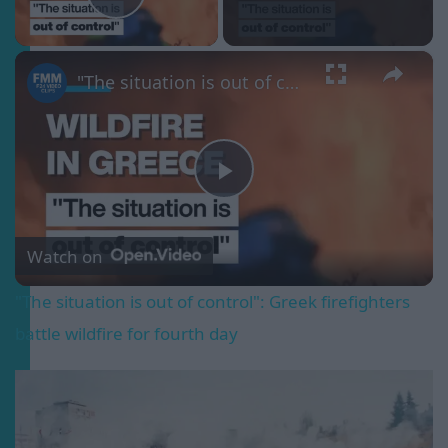
Play Video
×
"The situation is out of control": Greek firefighters battle wildfire for fourth day
Play
Video
Watch on
"The situation is out of control": Greek firefighters
battle wildfire for fourth day