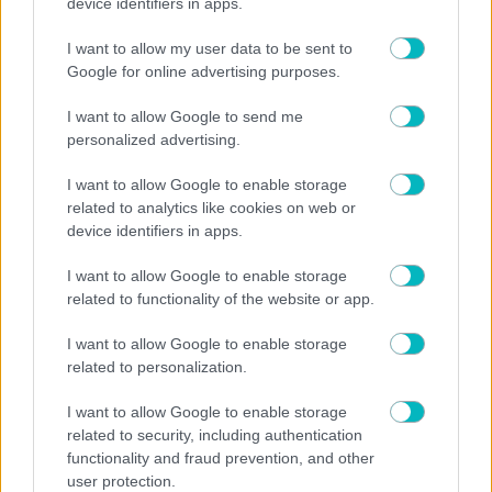
device identifiers in apps.
I want to allow my user data to be sent to
Google for online advertising purposes.
I want to allow Google to send me
personalized advertising.
SUPER LEAGUE
I want to allow Google to enable storage
Στη Θεσσαλονίκη για τον ΠΑΟΚ ο Γιαννούλης
related to analytics like cookies on web or
device identifiers in apps.
I want to allow Google to enable storage
related to functionality of the website or app.
SUPER LEAGUE
Καλαμάτα: Συνέχεια με Κουρμινόφσκι
I want to allow Google to enable storage
related to personalization.
I want to allow Google to enable storage
related to security, including authentication
functionality and fraud prevention, and other
user protection.