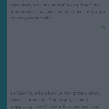
έχει συνεργαστεί στο παρελθόν στη Νάπολι και
προσπαθεί να τον πείσει να συνεχίσει την καριέρα
του στη Θεσσαλονίκη.
Παράλληλα, ενδιαφέρον για τον έμπειρο εξτρέμ
έχει εκφράσει και η Σαμπντόρια, η οποία
σύμφωνα με τον Αλφρέντο Πεντούλα κατέθεσε