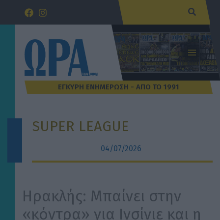
Μετάβαση
Αναζήτ
στο
περιεχόμενο
SUPER LEAGUE
04/07/2026
Ηρακλής: Μπαίνει στην
«κόντρα» για Ινσίνιε και η