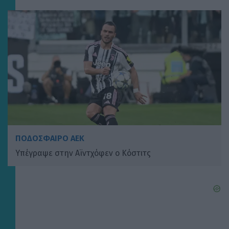
ΠΟΔΟΣΦΑΙΡΟ ΑΕΚ
Υπέγραψε στην Αϊντχόφεν ο Κόστιτς