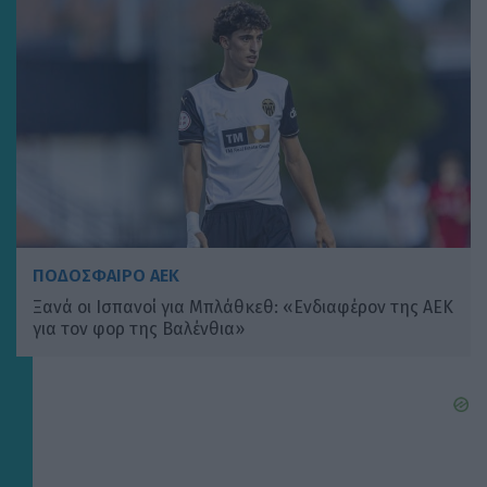
ΠΟΔΟΣΦΑΙΡΟ ΑΕΚ
Ξανά οι Ισπανοί για Μπλάθκεθ: «Ενδιαφέρον της ΑΕΚ
για τον φορ της Βαλένθια»