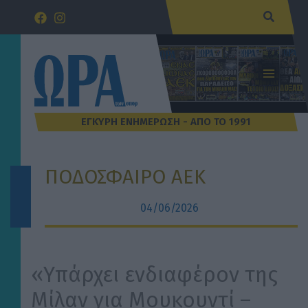
Μετάβαση
Αναζήτ
στο
περιεχόμενο
ΠΟΔΟΣΦΑΙΡΟ ΑΕΚ
04/06/2026
«Υπάρχει ενδιαφέρον της
Μίλαν για Μουκουντί –