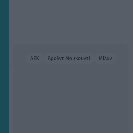
ΑΕΚ
Άρολντ Μουκουντί
Μίλαν