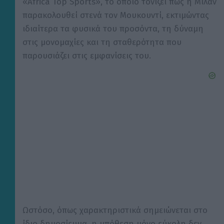
«Africa Top Sports», το οποίο τονίζει πως η Μίλαν
παρακολουθεί στενά τον Μουκουντί, εκτιμώντας
ιδιαίτερα τα φυσικά του προσόντα, τη δύναμη
στις μονομαχίες και τη σταθερότητα που
παρουσιάζει στις εμφανίσεις του.
Ωστόσο, όπως χαρακτηριστικά σημειώνεται στο
ίδιο δημοσίευμα, η υπόθεση μόνο εύκολη δεν