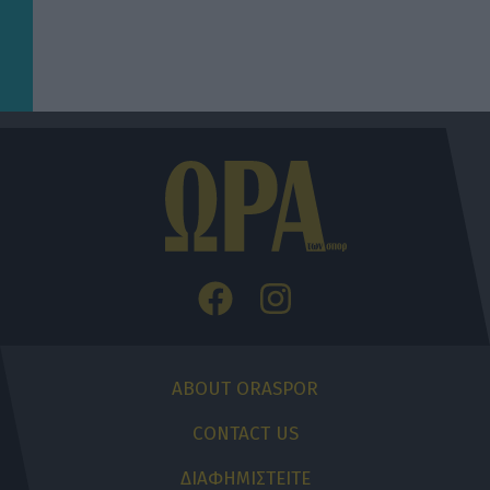
ABOUT ORASPOR
CONTACT US
ΔΙΑΦΗΜΙΣΤΕΙΤΕ