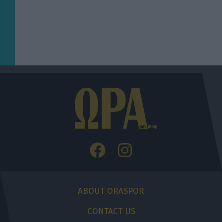
ABOUT ORASPOR
CONTACT US