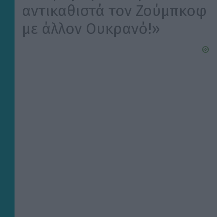
αντικαθιστά τον Ζούμπκοφ
με άλλον Ουκρανό!»