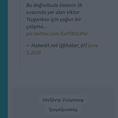
Bu doğrultuda listenin ilk
sırasında yer alan Viktor
Tsygankov için yoğun bir
çalışma…
pic.twitter.com/ExFFROL9he
— Haber61.net (@haber_61)
June
3, 2026
Ολεξάντρ Ζούμπκοφ
Τραμπζονσπόρ