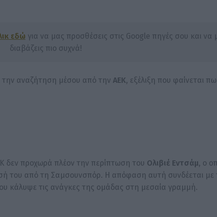
λικ εδώ
για να μας προσθέσεις στις Google πηγές σου και να 
διαβάζεις πιο συχνά!
την αναζήτηση μέσου από την
ΑΕΚ
, εξέλιξη που φαίνεται πως
ΕΚ δεν προχωρά πλέον την περίπτωση του
Ολιβιέ Εντσάμ
, ο ο
σή του από τη Σαμσουνσπόρ. Η απόφαση αυτή συνδέεται με 
ου κάλυψε τις ανάγκες της ομάδας στη μεσαία γραμμή.