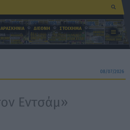
Αναζήτ
ΠΑΡΑΣΚΗΝΙΑ
ΔΙΕΘΝΗ
ΣΤΟΙΧΗΜΑ
08/07/2026
τον Eντσάμ»