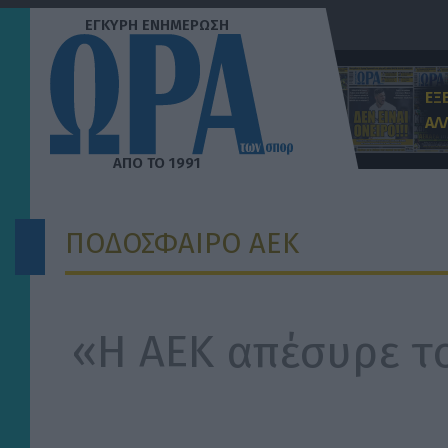
Μετάβαση
στο
περιεχόμενο
ΕΞ
ΑΛ
ΠΟΔΟΣΦΑΙΡΟ ΑΕΚ
«Η ΑΕΚ απέσυρε το