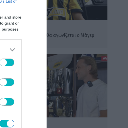
B’s List of
er and store
to grant or
ΠΟΔΟΣΦΑΙΡΟ ΑΕΚ
ed purposes
Με αυτόν τον αριθμό θα αγωνίζεται ο Μάγερ
στην ΑΕΚ!
ΠΟΔΟΣΦΑΙΡΟ ΑΕΚ