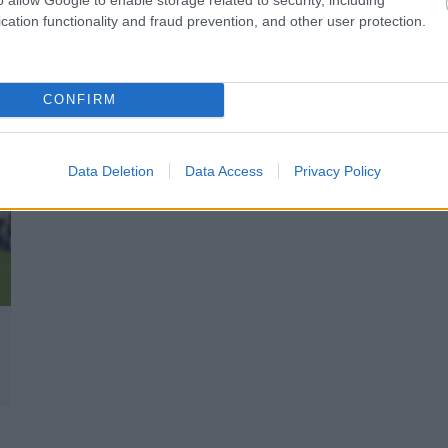
Κατσούρη στη Νέα Φιλαδέλφεια
cation functionality and fraud prevention, and other user protection.
CONFIRM
Data Deletion
Data Access
Privacy Policy