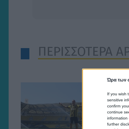
ΠΕΡΙΣΣΟΤΕΡΑ Α
Ώρα των 
If you wish 
sensitive in
confirm you
continue se
information 
further disc