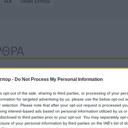
ΑΕΚ
Ολιβιέ Εντσάμ
ΡΘΡΑ
σπορ -
Do Not Process My Personal Information
to opt-out of the sale, sharing to third parties, or processing of your per
formation for targeted advertising by us, please use the below opt-out s
r selection. Please note that after your opt-out request is processed y
eing interest-based ads based on personal information utilized by us or
disclosed to third parties prior to your opt-out. You may separately opt-
losure of your personal information by third parties on the IAB’s list of