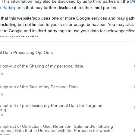
. This information may also be disclosed by us to third parties on the
IA
Participants
that may further disclose it to other third parties.
 that this website/app uses one or more Google services and may gath
including but not limited to your visit or usage behaviour. You may click 
 to Google and its third-party tags to use your data for below specifi
ogle consent section.
l Data Processing Opt Outs
o opt-out of the Sharing of my personal data.
In
o opt-out of the Sale of my Personal Data.
In
to opt-out of processing my Personal Data for Targeted
ing.
In
o opt-out of Collection, Use, Retention, Sale, and/or Sharing
ΠΟΔΟΣΦΑΙΡΟ ΑΕΚ
ersonal Data that Is Unrelated with the Purposes for which it
lected.