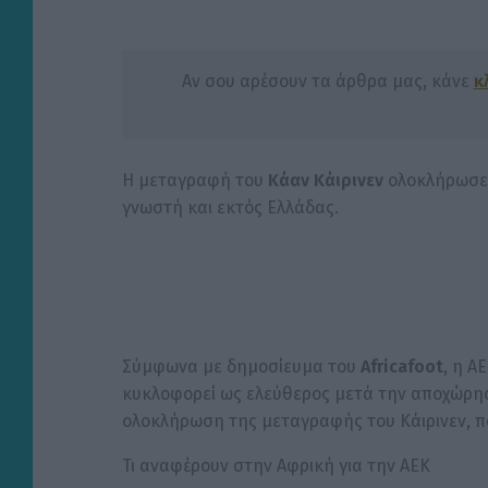
Αν σου αρέσουν τα άρθρα μας, κάνε
κ
Η μεταγραφή του
Κάαν Κάιρινεν
ολοκλήρωσε 
γνωστή και εκτός Ελλάδας.
Σύμφωνα με δημοσίευμα του
Africafoot
, η Α
κυκλοφορεί ως ελεύθερος μετά την αποχώρη
ολοκλήρωση της μεταγραφής του Κάιρινεν, π
Τι αναφέρουν στην Αφρική για την ΑΕΚ