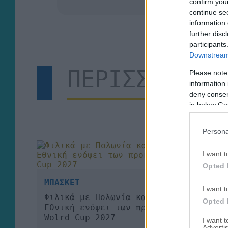
confirm you
continue se
information 
further disc
participants
Downstream 
ΠΕΡΙΣΣΟΤΕΡΑ
Please note
information 
deny consent
in below Go
Persona
I want t
Opted 
ΜΠΑΣΚΕΤ
I want t
Φιλικά με Πολωνία και Κύπρο για την
Opted 
Εθνική ενόψει των προκριματικών
Wolrd Cup 2027
I want 
Advertis