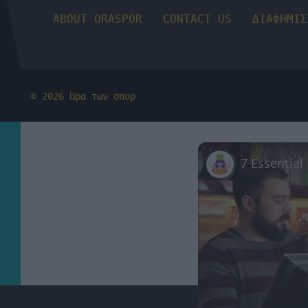
ABOUT ORASPOR
CONTACT US
ΔΙΑΦΗΜΙΣ
© 2026 Ώρα των σπορ