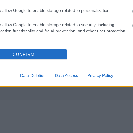
o allow Google to enable storage related to personalization.
o allow Google to enable storage related to security, including
cation functionality and fraud prevention, and other user protection.
CONFIRM
Data Deletion
Data Access
Privacy Policy