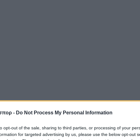
σπορ -
Do Not Process My Personal Information
to opt-out of the sale, sharing to third parties, or processing of your per
Stoiximan GBL
formation for targeted advertising by us, please use the below opt-out s