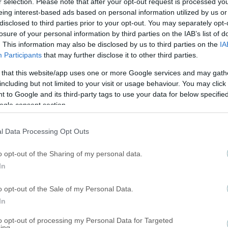
r selection. Please note that after your opt-out request is processed y
eing interest-based ads based on personal information utilized by us or
disclosed to third parties prior to your opt-out. You may separately opt-
losure of your personal information by third parties on the IAB’s list of
. This information may also be disclosed by us to third parties on the
IA
Participants
that may further disclose it to other third parties.
 ΑΡΘΡΑ
 that this website/app uses one or more Google services and may gath
including but not limited to your visit or usage behaviour. You may click 
 to Google and its third-party tags to use your data for below specifi
ogle consent section.
l Data Processing Opt Outs
o opt-out of the Sharing of my personal data.
In
o opt-out of the Sale of my Personal Data.
In
to opt-out of processing my Personal Data for Targeted
ing.