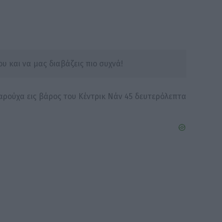
υ και να μας διαβάζεις πιο συχνά!
αρούχα εις βάρος του Κέντρικ Νάν 45 δευτερόλεπτα