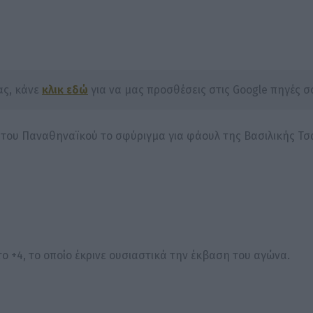
ας, κάνε
κλικ εδώ
για να μας προσθέσεις στις Google πηγές σο
 του Παναθηναϊκού το σφύριγμα για φάουλ της Βασιλικής Τσ
ο +4, το οποίο έκρινε ουσιαστικά την έκβαση του αγώνα.