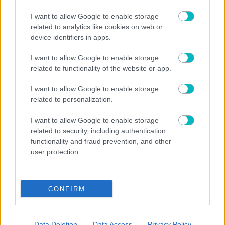
I want to allow Google to enable storage
related to analytics like cookies on web or
device identifiers in apps.
I want to allow Google to enable storage
related to functionality of the website or app.
I want to allow Google to enable storage
ΜΠΑΣΚΕΤ ΑΕΚ
related to personalization.
Παλαίμαχοι ΑΕΚ μπάσκετ: «Οχι στο διχασμό του
I want to allow Google to enable storage
κόσμου»
related to security, including authentication
functionality and fraud prevention, and other
user protection.
CONFIRM
ΜΠΑΣΚΕΤ ΑΕΚ
Νόλεϊ για την μεταγραφή του στην ΑΕΚ: «Με
Data Deletion
Data Access
Privacy Policy