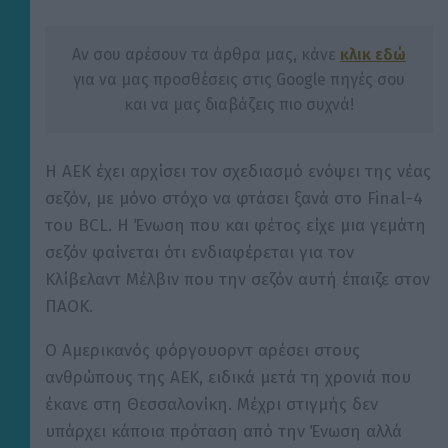
Αν σου αρέσουν τα άρθρα μας, κάνε
κλικ εδώ
για να μας προσθέσεις στις Google πηγές σου
και να μας διαβάζεις πιο συχνά!
Η ΑΕΚ έχει αρχίσει τον σχεδιασμό ενόψει της νέας
σεζόν, με μόνο στόχο να φτάσει ξανά στο Final-4
του BCL. Η Ένωση που και φέτος είχε μια γεμάτη
σεζόν φαίνεται ότι ενδιαφέρεται για τον
Κλίβελαντ Μέλβιν που την σεζόν αυτή έπαιζε στον
ΠΑΟΚ.
Ο Αμερικανός φόργουορντ αρέσει στους
ανθρώπους της ΑΕΚ, ειδικά μετά τη χρονιά που
έκανε στη Θεσσαλονίκη. Μέχρι στιγμής δεν
υπάρχει κάποια πρόταση από την Ένωση αλλά