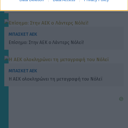
έπεισαν ο Σάκοτα και οι παίκτες να έρθω στην
ομάδα – Λατρέυω την Αθήνα!»
ΜΠΑΣΚΕΤ ΑΕΚ
Επίσημο: Στην ΑΕΚ ο Λάντερς Νόλεϊ!
ΜΠΑΣΚΕΤ ΑΕΚ
Η ΑΕΚ ολοκληρώνει τη μεταγραφή του Νόλεϊ