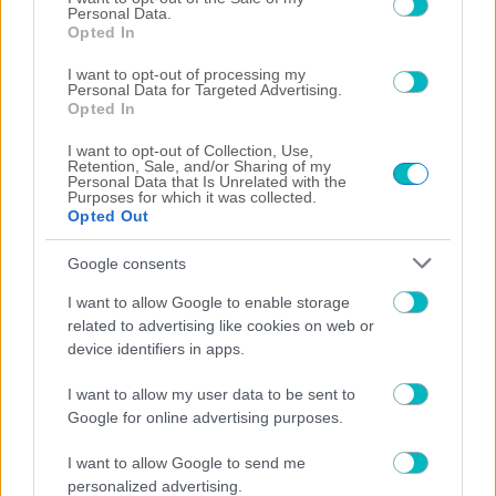
Personal Data.
Opted In
I want to opt-out of processing my
Personal Data for Targeted Advertising.
Opted In
I want to opt-out of Collection, Use,
Retention, Sale, and/or Sharing of my
Personal Data that Is Unrelated with the
ΜΠΑΣΚΕΤ ΑΕΚ
Purposes for which it was collected.
Opted Out
Αποδοκιμασίες για την συμφωνία με ΟΣΦΠ για τη
Sunel Arena!
Google consents
I want to allow Google to enable storage
related to advertising like cookies on web or
device identifiers in apps.
I want to allow my user data to be sent to
Google for online advertising purposes.
I want to allow Google to send me
personalized advertising.