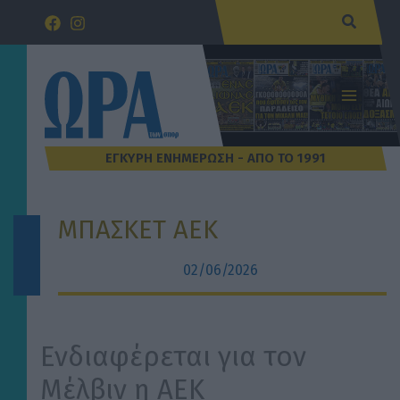
Μετάβαση
Αναζήτ
στο
περιεχόμενο
ΜΠΑΣΚΕΤ ΑΕΚ
02/06/2026
Ενδιαφέρεται για τον
Μέλβιν η ΑΕΚ