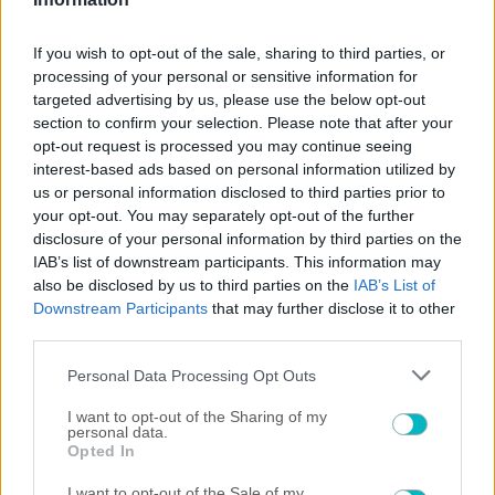
If you wish to opt-out of the sale, sharing to third parties, or
processing of your personal or sensitive information for
targeted advertising by us, please use the below opt-out
section to confirm your selection. Please note that after your
opt-out request is processed you may continue seeing
interest-based ads based on personal information utilized by
us or personal information disclosed to third parties prior to
your opt-out. You may separately opt-out of the further
disclosure of your personal information by third parties on the
IAB’s list of downstream participants. This information may
also be disclosed by us to third parties on the
IAB’s List of
Downstream Participants
that may further disclose it to other
third parties.
Please note that this website/app uses one or more Google
Personal Data Processing Opt Outs
services and may gather and store information including but
not limited to your visit or usage behaviour. You may click to
I want to opt-out of the Sharing of my
personal data.
grant or deny consent to Google and its third-party tags to
Opted In
use your data for below specified purposes in below Google
ΠΕΡΙΣΣΟΤΕΡΑ ΑΡΘΡΑ
consent section.
I want to opt-out of the Sale of my