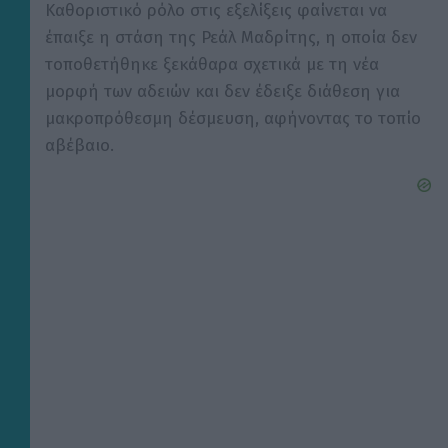
Καθοριστικό ρόλο στις εξελίξεις φαίνεται να
έπαιξε η στάση της Ρεάλ Μαδρίτης, η οποία δεν
τοποθετήθηκε ξεκάθαρα σχετικά με τη νέα
μορφή των αδειών και δεν έδειξε διάθεση για
μακροπρόθεσμη δέσμευση, αφήνοντας το τοπίο
αβέβαιο.