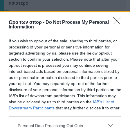
αριστερό
Ώρα των σπορ -
Do Not Process My Personal
Information
If you wish to opt-out of the sale, sharing to third parties, or
processing of your personal or sensitive information for
targeted advertising by us, please use the below opt-out
section to confirm your selection. Please note that after your
opt-out request is processed you may continue seeing
interest-based ads based on personal information utilized by
us or personal information disclosed to third parties prior to
your opt-out. You may separately opt-out of the further
disclosure of your personal information by third parties on the
IAB’s list of downstream participants. This information may
also be disclosed by us to third parties on the
IAB’s List of
Downstream Participants
that may further disclose it to other
third parties.
Please note that this website/app uses one or more Google
Personal Data Processing Opt Outs