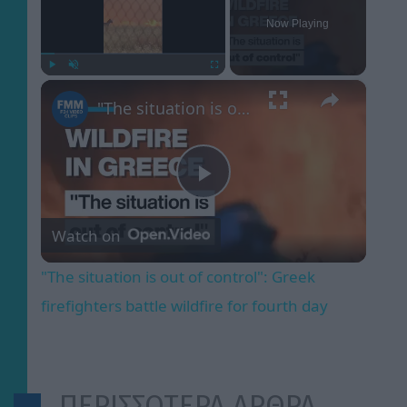
Now Playing
×
Play
Unmute
Fullscreen
"The situation is out of control": Greek firefighters battle wildfire for fourth day
Play
Watch on
Video
"The situation is out of control": Greek
firefighters battle wildfire for fourth day
ΠΕΡΙΣΣΟΤΕΡΑ ΑΡΘΡΑ