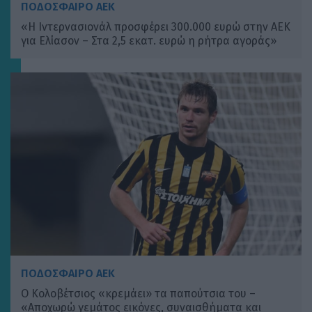
ΠΟΔΟΣΦΑΙΡΟ ΑΕΚ
«Η Ιντερνασιονάλ προσφέρει 300.000 ευρώ στην ΑΕΚ
για Ελίασον – Στα 2,5 εκατ. ευρώ η ρήτρα αγοράς»
ΠΟΔΟΣΦΑΙΡΟ ΑΕΚ
Ο Κολοβέτσιος «κρεμάει» τα παπούτσια του –
«Αποχωρώ γεμάτος εικόνες, συναισθήματα και