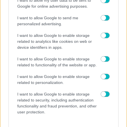
I want to allow my user data to be sent to
Google for online advertising purposes.
I want to allow Google to send me
personalized advertising.
I want to allow Google to enable storage
related to analytics like cookies on web or
ΠΟΔΟΣΦΑΙΡΟ ΑΕΚ
device identifiers in apps.
Οι προβλέψεις για τον αντίπαλο της ΑΕΚ στα play
I want to allow Google to enable storage
offs του Champions League
related to functionality of the website or app.
I want to allow Google to enable storage
related to personalization.
I want to allow Google to enable storage
related to security, including authentication
functionality and fraud prevention, and other
user protection.