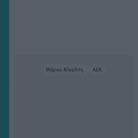
Mάρκο Νίκολιτς
ΑΕΚ