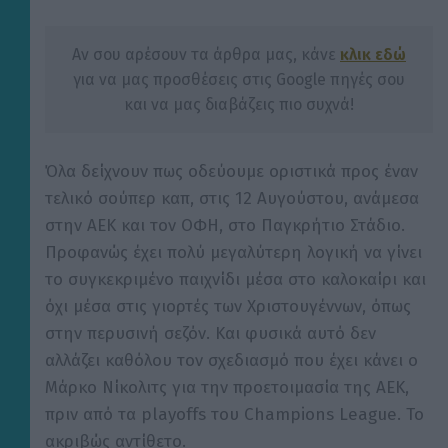
Αν σου αρέσουν τα άρθρα μας, κάνε
κλικ εδώ
για να μας προσθέσεις στις Google πηγές σου
και να μας διαβάζεις πιο συχνά!
Όλα δείχνουν πως οδεύουμε οριστικά προς έναν
τελικό σούπερ
καπ
, στις 12 Αυγούστου, ανάμεσα
στην ΑΕΚ και τον ΟΦΗ, στο Παγκρήτιο Στάδιο.
Προφανώς έχει πολύ μεγαλύτερη λογική να γίνει
το συγκεκριμένο παιχνίδι μέσα στο καλοκαίρι και
όχι μέσα στις γιορτές των Χριστουγέννων, όπως
στην περυσινή σεζόν. Και φυσικά αυτό δεν
αλλάζει καθόλου τον σχεδιασμό που έχει κάνει ο
Μάρκο
Νίκολιτς
για την προετοιμασία της ΑΕΚ,
πριν από τα
playoffs
του
Champions
League
. Το
ακριβώς αντίθετο.