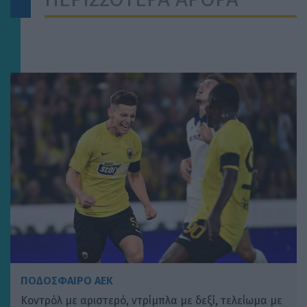
ΠΟΔΟΣΦΑΙΡΟ ΑΕΚ
Κοντρόλ με αριστερό, ντρίμπλα με δεξί, τελείωμα με