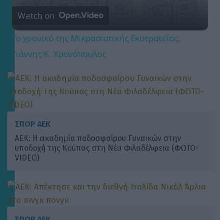
Watch on
Το χρονικό της Μικρασιατικής Εκστρατείας,
Γιάννης Κ. Χρονόπουλος
ΣΠΟΡ ΑΕΚ
ΑΕΚ: Η ακαδημία ποδοσφαίρου Γυναικών στην
υποδοχή της Κούπας στη Νέα Φιλαδέλφεια (ΦΩΤΟ-
VIDEO)
ΣΠΟΡ ΑΕΚ