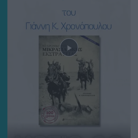
Play
Video