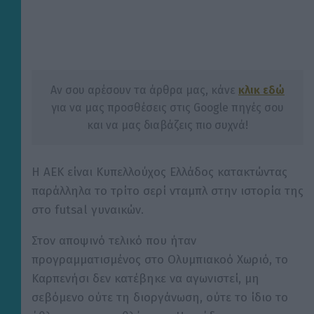
Αν σου αρέσουν τα άρθρα μας, κάνε
κλικ εδώ
για να μας προσθέσεις στις Google πηγές σου
και να μας διαβάζεις πιο συχνά!
Η ΑΕΚ είναι Κυπελλούχος Ελλάδος κατακτώντας
παράλληλα το τρίτο σερί νταμπλ στην ιστορία της
στο futsal γυναικών.
Στον αποψινό τελικό που ήταν
προγραμματισμένος στο Ολυμπιακοό Χωριό, το
Καρπενήσι δεν κατέβηκε να αγωνιστεί, μη
σεβόμενο ούτε τη διοργάνωση, ούτε το ίδιο το