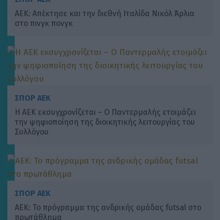
ΑΕΚ: Απέκτησε και την διεθνή Ιταλίδα Νικόλ Άρλια
στο πινγκ πονγκ
ΣΠΟΡ ΑΕΚ
Η ΑΕΚ εκσυγχρονίζεται – Ο Παντερμαλής ετοιμάζει
την ψηφιοποίηση της διοικητικής λειτουργίας του
Συλλόγου
ΣΠΟΡ ΑΕΚ
ΑΕΚ: Το πρόγραμμα της ανδρικής ομάδας futsal στο
πρωτάθλημα