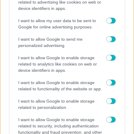
related to advertising like cookies on web or
device identifiers in apps.
I want to allow my user data to be sent to
Google for online advertising purposes.
ΣΠΟΡ ΑΕΚ
I want to allow Google to send me
Δυναμώνει και στο πινγκ πονγκ η ΑΕΚ – Απέκτησε
personalized advertising.
την διεθνή Σουηδή Νομίν Μπασάν
I want to allow Google to enable storage
related to analytics like cookies on web or
device identifiers in apps.
I want to allow Google to enable storage
related to functionality of the website or app.
I want to allow Google to enable storage
related to personalization.
I want to allow Google to enable storage
related to security, including authentication
functionality and fraud prevention, and other