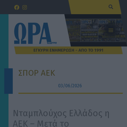
Μετάβαση
Αναζήτ
στο
περιεχόμενο
ΣΠΟΡ ΑΕΚ
03/06/2026
Νταμπλούχος Ελλάδος η
ΑΕΚ – Μετά το