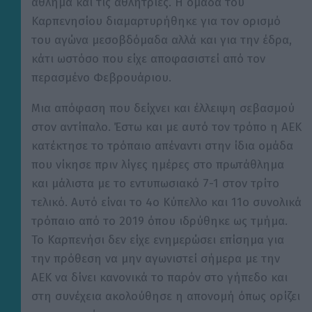
άθλημα και τις αθλήτριες. Η ομάδα του
Καρπενησίου διαμαρτυρήθηκε για τον ορισμό
του αγώνα μεσοβδόμαδα αλλά και για την έδρα,
κάτι ωστόσο που είχε αποφασιστεί από τον
περασμένο Φεβρουάριου.
Μια απόφαση που δείχνει και έλλειψη σεβασμού
στον αντίπαλο. Έστω και με αυτό τον τρόπο η ΑΕΚ
κατέκτησε το τρόπαιο απέναντι στην ίδια ομάδα
που νίκησε πριν λίγες ημέρες στο πρωτάθλημα
και μάλιστα με το εντυπωσιακό 7-1 στον τρίτο
τελικό. Αυτό είναι το 4ο Κύπελλο και 11ο συνολικά
τρόπαιο από το 2019 όπου ιδρύθηκε ως τμήμα.
Το Καρπενήσι δεν είχε ενημερώσει επίσημα για
την πρόθεση να μην αγωνιστεί σήμερα με την
ΑΕΚ να δίνει κανονικά το παρόν στο γήπεδο και
στη συνέχεια ακολούθησε η απονομή όπως ορίζει