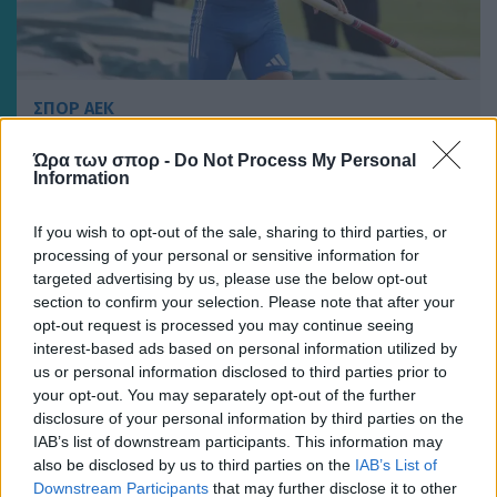
ΣΠΟΡ ΑΕΚ
ΑΕΚ: Στον τελικό του Παγκοσμίου με εξαιρετική
Ώρα των σπορ -
Do Not Process My Personal
εμφάνιση ο Λιτσαρδόπουλος
Information
If you wish to opt-out of the sale, sharing to third parties, or
processing of your personal or sensitive information for
targeted advertising by us, please use the below opt-out
section to confirm your selection. Please note that after your
opt-out request is processed you may continue seeing
interest-based ads based on personal information utilized by
us or personal information disclosed to third parties prior to
your opt-out. You may separately opt-out of the further
disclosure of your personal information by third parties on the
IAB’s list of downstream participants. This information may
also be disclosed by us to third parties on the
IAB’s List of
Downstream Participants
that may further disclose it to other