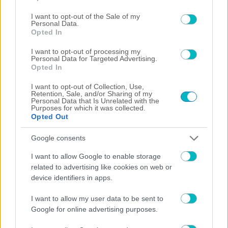
use your data for below specified purposes in below Google
consent section.
I want to opt-out of the Sale of my
ΔΙΕΘΝΗ
Personal Data.
Opted In
Ανακοίνωσε Στρεφέτσα η Παλέρμο
I want to opt-out of processing my
Personal Data for Targeted Advertising.
Opted In
I want to opt-out of Collection, Use,
Retention, Sale, and/or Sharing of my
Personal Data that Is Unrelated with the
Purposes for which it was collected.
Opted Out
Google consents
I want to allow Google to enable storage
related to advertising like cookies on web or
device identifiers in apps.
I want to allow my user data to be sent to
Google for online advertising purposes.