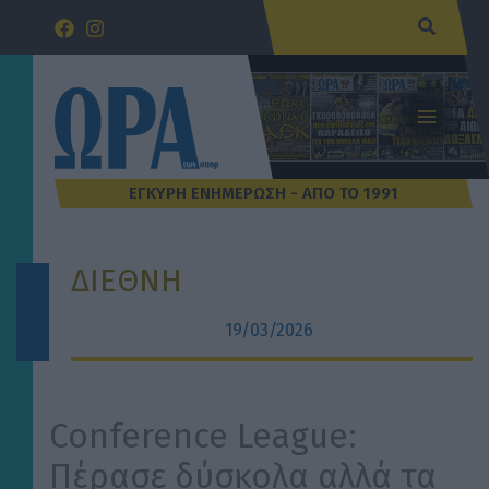
Μετάβαση
Αναζήτ
στο
περιεχόμενο
ΔΙΕΘΝΗ
19/03/2026
Conference League:
Πέρασε δύσκολα αλλά τα