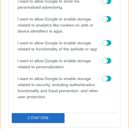
I want to allow Google to send me
personalized advertising.
I want to allow Google to enable storage
related to analytics like cookies on web or
device identifiers in apps.
I want to allow Google to enable storage
related to functionality of the website or app.
I want to allow Google to enable storage
related to personalization.
ΔΙΕΘΝΗ
I want to allow Google to enable storage
related to security, including authentication
Ήττα για τον Αλμέιδα από την Ορλάντο του
Γκριεζμάν
functionality and fraud prevention, and other
user protection.
CONFIRM