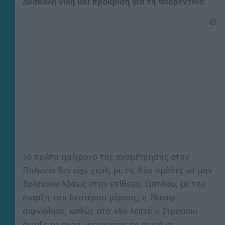
Δύσκολη νίκη και πρόκριση για τη Φιορεντίνα
Το πρώτο ημίχρονο της αναμέτρησης στην
Πολωνία δεν είχε γκολ, με τις δύο ομάδες να μην
βρίσκουν λύσεις στην επίθεση. Ωστόσο, με την
έναρξη του δευτέρου μέρους, η Ράκοφ
αιφνιδίασε, καθώς στο 46ο λεπτό ο Στρούσκι
άνοιξε το σκορ, φέρνοντας τη σειρά σε