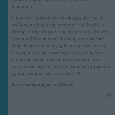
ισορροπία.
Η Φιορεντίνα δεν έχασε την ψυχραιμία της και
ανέβασε σταδιακά την απόδοσή της. Στο 69’, ο
Εντούρ πέτυχε το γκολ της ισοφάρισης, δίνοντας
ξανά προβάδισμα στους Ιταλούς στο συνολικό
σκορ. Η οριστική λύση ήρθε στο φινάλε, όταν ο
Πόνγκρασιτς εκμεταλλεύτηκε το γεγονός ότι ο
τερματοφύλακας των γηπεδούχων βρισκόταν
εκτός εστίας και με μακρινό πλασέ από τη μεσαία
γραμμή διαμόρφωσε το τελικό 2-1.
Άνετη πρόκριση για τη Μάιντζ