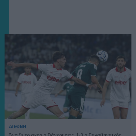
ΔΙΕΘΝΗ
Άνοιξε το σκορ ο Γιάγκουσιτς, 1-0 ο Παναθηναϊκός