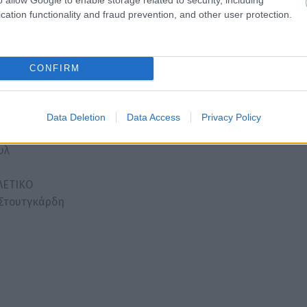
cation functionality and fraud prevention, and other user protection.
CONFIRM
cing κατόχου)
Data Deletion
Data Access
Privacy Policy
πουργκ
υλ
ΛΕΤΙΚΟ
Στουτγκάρδη