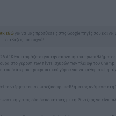
λικ εδώ
για να μας προσθέσεις στις Google πηγές σου και να 
διαβάζεις πιο συχνά!
2026 ΑΕΚ θα ετοιμάζεται για την απονομή του πρωταθλήματος
ίγουρα στο γκρουπ των πέντε ισχυρών των πλέι οφ του Champ
ιξη του δεύτερου προκριματικού γύρου για να καθοριστεί η τύ
χθεί το ντέρμπι του σκωτσέζικο πρωταθλήματος ανάμεσα στη Σ
στική για τις δύο διεκδικήτριες με τη Ρέιντζερς να είναι π