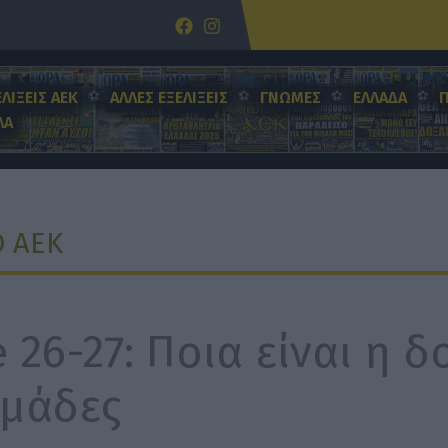
ΕΛΙΞΕΙΣ ΑΕΚ
ΑΛΛΕΣ ΕΞΕΛΙΞΕΙΣ
ΓΝΩΜΕΣ
ΕΛΛΑΔΑ
ΛΑ
 ΑΕΚ
6-27: Ποια είναι η δο
ομάδες