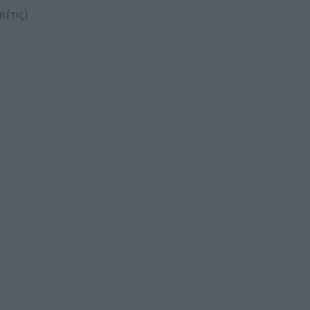
πέτις)