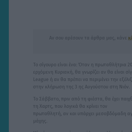
Αν σου αρέσουν τα άρθρα μας, κάνε
κ
Το σίγουρο είναι ένα: Όταν η πρωταθλήτρια 
ερχόμενη Κυριακή, θα γνωρίζει αν θα είναι σ
League ή αν θα πρέπει να περιμένει την εξέλ
στην κλήρωση της 3 ης Αυγούστου στη Νιόν.
Το Σάββατο, πριν από τη φιέστα, θα έχει παι
τη Χαρτς, που λογικά θα κρίνει τον
πρωταθλητή, αν και υπάρχει μεσοβδόμαδη αγωνι
μάχης.