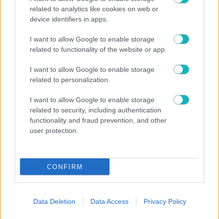
related to analytics like cookies on web or
device identifiers in apps.
I want to allow Google to enable storage
related to functionality of the website or app.
I want to allow Google to enable storage
related to personalization.
I want to allow Google to enable storage
related to security, including authentication
functionality and fraud prevention, and other
user protection.
ΔΙΕΘΝΗ
ΠΑΟΚ… ύπνος και 0-1 η Άντερλεχτ στα 17
δευτερόλεπτα στην Τούμπα! (VIDEO)
CONFIRM
Data Deletion
Data Access
Privacy Policy
ΔΙΕΘΝΗ
Στον Φορλάν τα… κλειδιά της Ουρουγουάης