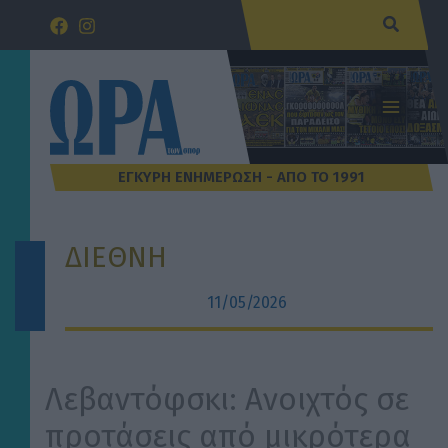
Μετάβαση
Αναζήτ
στο
περιεχόμενο
ΔΙΕΘΝΗ
11/05/2026
Λεβαντόφσκι: Ανοιχτός σε
προτάσεις από μικρότερα