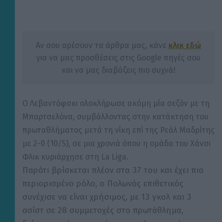
Αν σου αρέσουν τα άρθρα μας, κάνε
κλικ εδώ
για να μας προσθέσεις στις Google πηγές σου
και να μας διαβάζεις πιο συχνά!
Ο Λεβαντόφσκι ολοκλήρωσε ακόμη μία σεζόν με τη
Μπαρτσελόνα, συμβάλλοντας στην κατάκτηση του
πρωταθλήματος μετά τη νίκη επί της Ρεάλ Μαδρίτης
με 2-0 (10/5), σε μια χρονιά όπου η ομάδα του Χάνσι
Φλικ κυριάρχησε στη La Liga.
Παρότι βρίσκεται πλέον στα 37 του και έχει πιο
περιορισμένο ρόλο, ο Πολωνός επιθετικός
συνέχισε να είναι χρήσιμος, με 13 γκολ και 3
ασίστ σε 28 συμμετοχές στο πρωτάθλημα,