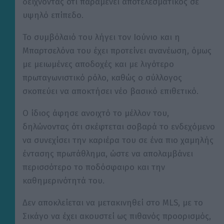
δείχνοντας ότι παραμένει αποτελεσματικός σε
υψηλό επίπεδο.
Το συμβόλαιό του λήγει τον Ιούνιο και η
Μπαρτσελόνα του έχει προτείνει ανανέωση, όμως
με μειωμένες αποδοχές και με λιγότερο
πρωταγωνιστικό ρόλο, καθώς ο σύλλογος
σκοπεύει να αποκτήσει νέο βασικό επιθετικό.
Ο ίδιος άφησε ανοιχτό το μέλλον του,
δηλώνοντας ότι σκέφτεται σοβαρά το ενδεχόμενο
να συνεχίσει την καριέρα του σε ένα πιο χαμηλής
έντασης πρωτάθλημα, ώστε να απολαμβάνει
περισσότερο το ποδόσφαιρο και την
καθημερινότητά του.
Δεν αποκλείεται να μετακινηθεί στο MLS, με το
Σικάγο να έχει ακουστεί ως πιθανός προορισμός,