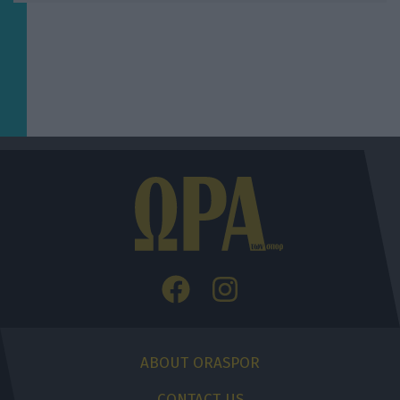
ABOUT ORASPOR
CONTACT US