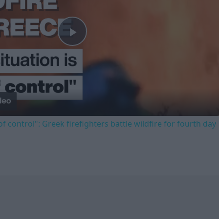
Play
Video
of control": Greek firefighters battle wildfire for fourth day