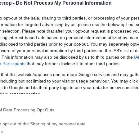
σπορ -
Do Not Process My Personal Information
to opt-out of the sale, sharing to third parties, or processing of your per
formation for targeted advertising by us, please use the below opt-out s
r selection. Please note that after your opt-out request is processed y
eing interest-based ads based on personal information utilized by us or
disclosed to third parties prior to your opt-out. You may separately opt-
ΡΘΡΑ
losure of your personal information by third parties on the IAB’s list of
. This information may also be disclosed by us to third parties on the
IA
Participants
that may further disclose it to other third parties.
 that this website/app uses one or more Google services and may gath
including but not limited to your visit or usage behaviour. You may click 
 to Google and its third-party tags to use your data for below specifi
ogle consent section.
l Data Processing Opt Outs
o opt-out of the Sharing of my personal data.
In