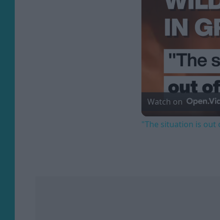
Watch on
"The situation is out 