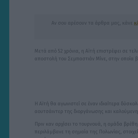
Αν σου αρέσουν τα άρθρα μας, κάνε
κ
Μετά από 52 χρόνια, η Αϊτή επιστρέφει σε τε
αποστολή του Σεμπαστιάν Μίνε, στην οποία βρ
Η Αϊτή θα αγωνιστεί σε έναν ιδιαίτερα δύσκολ
αουτσάιντερ της διοργάνωσης και καλούμενη 
Πριν καν αρχίσει το τουρνουά, η ομάδα βρέθ
περιλάμβανε τη σημαία της Πολωνίας, στοιχε