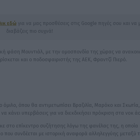
λικ εδώ
για να μας προσθέσεις στις Google πηγές σου και να 
διαβάζεις πιο συχνά!
λική φάση Μουντιάλ, με την ομοσπονδία της χώρας να ανακοι
ίσκεται και ο ποδοσφαιριστής της ΑΕΚ, Φραντζί Πιερό.
ο όμιλο, όπου θα αντιμετωπίσει Βραζιλία, Μαρόκο και Σκωτία,
να κάνει υπερβάσεις για να διεκδικήσει πρόκριση στα νοκ άο
ηκε στο επίκεντρο συζήτησης λόγω της φανέλας της, η οποία
ίο που συνδέεται με ιστορική αναφορά αλληλεγγύης μεταξύ 