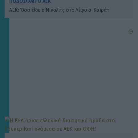
ΠΟΔΟΣΦΑΙΡΟ ΑΕΚ
ΑΕΚ: Όσα είδε ο Νίκολιτς στο Λέφσκι-Καϊράτ