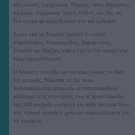
Μουκουντί, Γκεοργκίεφ, Πένραϊς, Ρότα, Μάνταλος,
Κάιρινεν, Ζούμπκοφ, Κοϊτά, Γιόβιτς και Ζίνι, σε
ένα σχήμα με αρκετή ποιότητα και εμπειρία.
Εκτός από το δίτερμα έμειναν οι νεαροί
Ψυρόπουλος, Τσαραμανίδης, Καραργύρης,
Ελίασον και Αλεξίου, ενώ ο Γκάτσι δεν συμμετείχε
λόγω τραυματισμού.
Ο Νίκολιτς συνεχίζει να τεστάρει λύσεις σε όλες
τις γραμμές, θέλοντας να δει ποιοι
ποδοσφαιριστές μπορούν να ανταποκριθούν
καλύτερα στις απαιτήσεις του. Η προετοιμασία
της ΑΕΚ ανεβάζει ρυθμούς και κάθε δίτερμα δίνει
στο τεχνικό επιτελείο χρήσιμα συμπεράσματα για
τη συνέχεια.