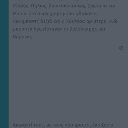
Ρέλβας, Πήλιος, Χριστακόπουλος, Σαχάμπο και
Μαρίν. Στα άκρα χρησιμοποιήθηκαν ο
Λιούμπισιτς δεξιά και ο Κουτέσα αριστερά, ενώ
μπροστά αγωνίστηκαν οι Καλοσκάμης και
Βάργκας.
Απέναντί τους, με τους «άσπρους», έπαιξαν οι