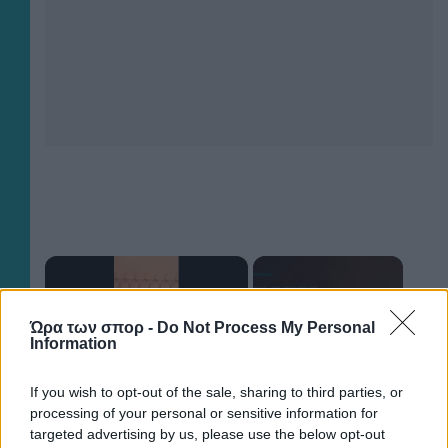
×
Now Playing
Ώρα των σπορ -
Do Not Process My Personal
Information
×
Play
Unmute
Fullscreen
If you wish to opt-out of the sale, sharing to third parties, or
"The situation is out of control": Greek firefighters battle wildfire for fourth day
processing of your personal or sensitive information for
targeted advertising by us, please use the below opt-out