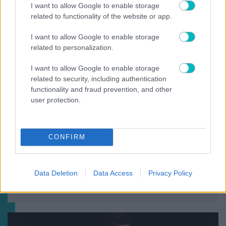
I want to allow Google to enable storage
related to functionality of the website or app.
I want to allow Google to enable storage
related to personalization.
I want to allow Google to enable storage
related to security, including authentication
functionality and fraud prevention, and other
user protection.
CONFIRM
ΠΟΔΟΣΦΑΙΡΟ ΑΕΚ
Λυμπερόπουλος: «Ετσι ήρθα στην ΑΕΚ» – Το
Data Deletion
Data Access
Privacy Policy
τηλέφωνο του Μελισσανίδη και η επιστροφή του
(VIDEO)