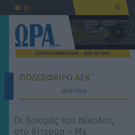
Μετάβαση
Αναζήτ
στο
περιεχόμενο
ΠΟΔΟΣΦΑΙΡΟ ΑΕΚ
08/07/2026
Οι δοκιμές του Νίκολιτς
στο δίτερμα – Με