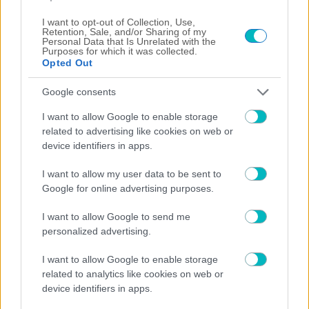
I want to opt-out of Collection, Use,
Retention, Sale, and/or Sharing of my
Personal Data that Is Unrelated with the
Purposes for which it was collected.
Opted Out
Google consents
I want to allow Google to enable storage
related to advertising like cookies on web or
device identifiers in apps.
I want to allow my user data to be sent to
ΠΟΔΟΣΦΑΙΡΟ ΑΕΚ
Google for online advertising purposes.
Οι «αποκαλύψεις» του Βιτάλις: «Γκολ ή ασίστ;», το
παρατσούκλι και το είδωλό του (VIDEO)
I want to allow Google to send me
personalized advertising.
I want to allow Google to enable storage
related to analytics like cookies on web or
device identifiers in apps.