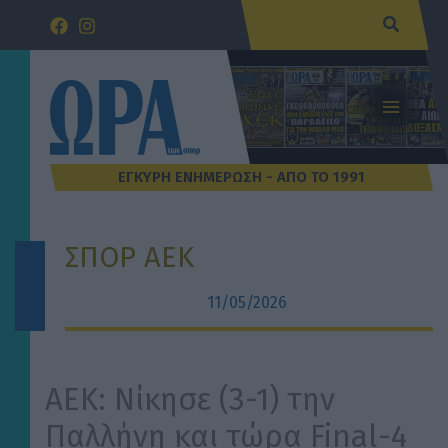
Μετάβαση
Αναζήτ
στο
περιεχόμενο
ΣΠΟΡ ΑΕΚ
11/05/2026
ΑΕΚ: Νίκησε (3-1) την
Παλλήνη και τώρα Final-4