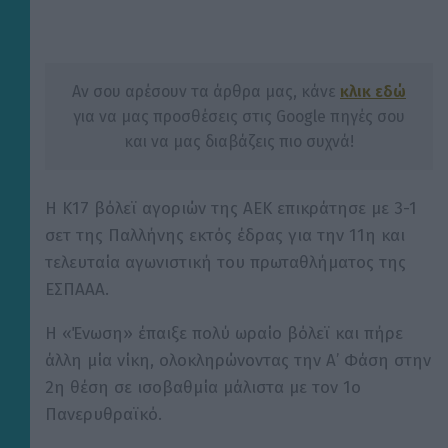
Αν σου αρέσουν τα άρθρα μας, κάνε
κλικ εδώ
για να μας προσθέσεις στις Google πηγές σου
και να μας διαβάζεις πιο συχνά!
Η Κ17 βόλεϊ αγοριών της ΑΕΚ επικράτησε με 3-1
σετ της Παλλήνης εκτός έδρας για την 11η και
τελευταία αγωνιστική του πρωταθλήματος της
ΕΣΠΑΑΑ.
Η «Ένωση» έπαιξε πολύ ωραίο βόλεϊ και πήρε
άλλη μία νίκη, ολοκληρώνοντας την Α’ Φάση στην
2η θέση σε ισοβαθμία μάλιστα με τον 1ο
Πανερυθραϊκό.