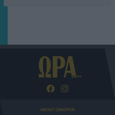
ABOUT ORASPOR