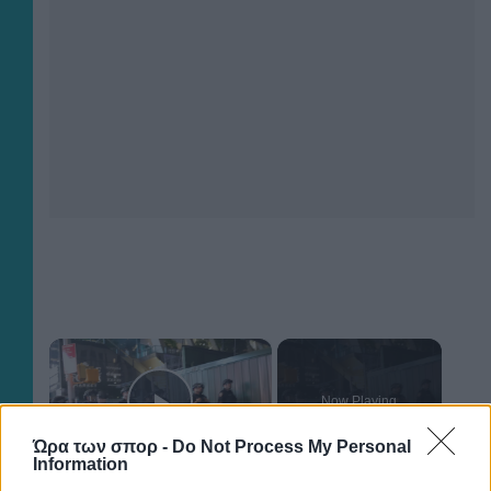
×
Now Playing
Play Video
Ώρα των σπορ -
Do Not Process My Personal
Information
×