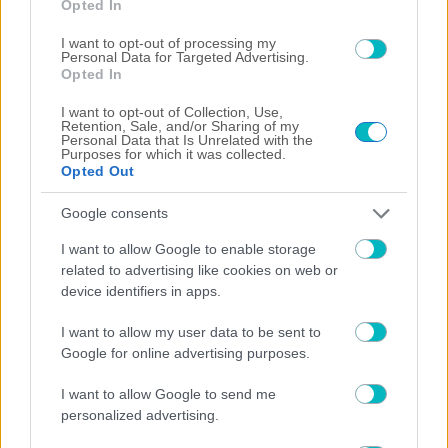
Opted In
I want to opt-out of processing my
Personal Data for Targeted Advertising.
Opted In
ΣΠΟΡ ΑΕΚ
Δυναμώνει και στο πινγκ πονγκ η ΑΕΚ – Απέκτησε
I want to opt-out of Collection, Use,
την διεθνή Σουηδή Νομίν Μπασάν
Retention, Sale, and/or Sharing of my
Personal Data that Is Unrelated with the
Purposes for which it was collected.
Opted Out
Google consents
I want to allow Google to enable storage
related to advertising like cookies on web or
device identifiers in apps.
I want to allow my user data to be sent to
Google for online advertising purposes.
I want to allow Google to send me
personalized advertising.