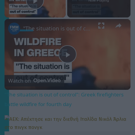
Now Playing
Play Video
×
"The situation is out of control": Greek firefighters battle wildfire for fourth day
Play
Video
Watch on
"The situation is out of control": Greek firefighters
battle wildfire for fourth day