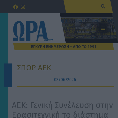
Μετάβαση
Αναζήτ
στο
περιεχόμενο
ΣΠΟΡ ΑΕΚ
03/06/2026
ΑΕΚ: Γενική Συνέλευση στην
Ερασιτεχνική το διάστημα