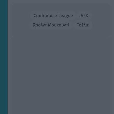
Conference League
ΑΕΚ
Άρολντ Μουκουντί
Τσέλιε