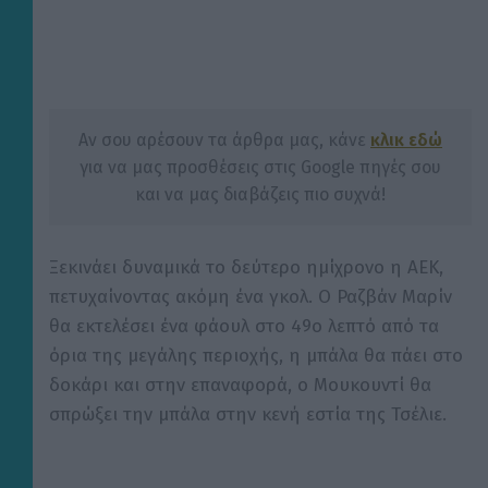
Αν σου αρέσουν τα άρθρα μας, κάνε
κλικ εδώ
για να μας προσθέσεις στις Google πηγές σου
και να μας διαβάζεις πιο συχνά!
Ξεκινάει δυναμικά το δεύτερο ημίχρονο η ΑΕΚ,
πετυχαίνοντας ακόμη ένα γκολ. Ο Ραζβάν Μαρίν
θα εκτελέσει ένα φάουλ στο 49ο λεπτό από τα
όρια της μεγάλης περιοχής, η μπάλα θα πάει στο
δοκάρι και στην επαναφορά, ο Μουκουντί θα
σπρώξει την μπάλα στην κενή εστία της Τσέλιε.