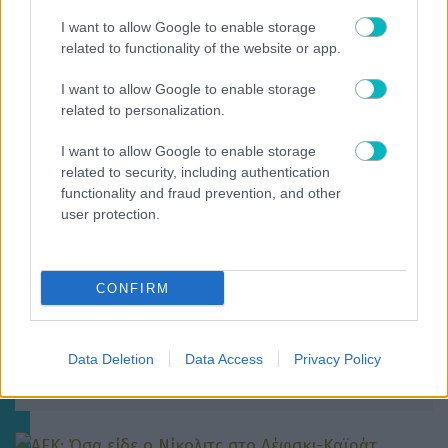
I want to allow Google to enable storage
related to functionality of the website or app.
I want to allow Google to enable storage
related to personalization.
I want to allow Google to enable storage
related to security, including authentication
functionality and fraud prevention, and other
user protection.
CONFIRM
ΠΟΔΟΣΦΑΙΡΟ ΑΕΚ
Συγκινητικό «αντίο» του Βιτάλις στην Γκιορ: «Είναι
Data Deletion
Data Access
Privacy Policy
πολύ δύσκολο, έδωσα τον καλύτερό μου εαυτό»
(VIDEO)