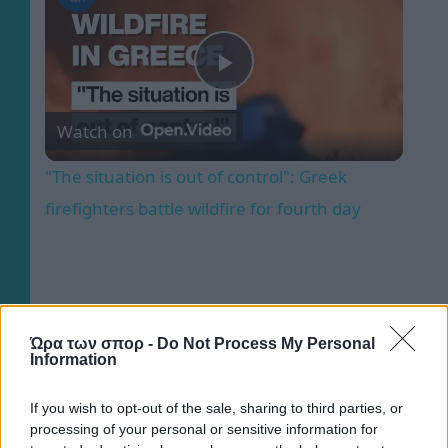
Play
Watch on
Video
"The situation is out of control": Greek
firefighters battle wildfire for fourth day
ΠΕΡΙΣΣΟΤΕΡΑ ΑΡΘΡΑ
Ώρα των σπορ -
Do Not Process My Personal
Information
If you wish to opt-out of the sale, sharing to third parties, or
processing of your personal or sensitive information for