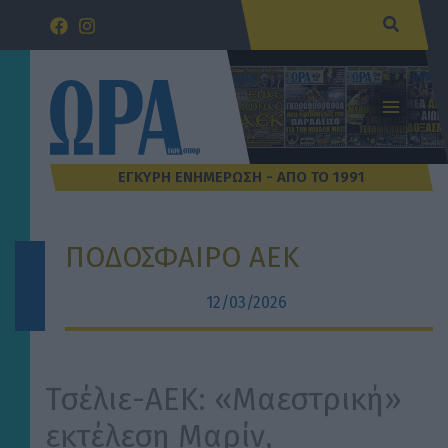
Μετάβαση
Αναζήτ
στο
περιεχόμενο
ΠΟΔΟΣΦΑΙΡΟ ΑΕΚ
12/03/2026
Τσέλιε-ΑΕΚ: «Μαεστρική»
εκτέλεση Μαρίν,