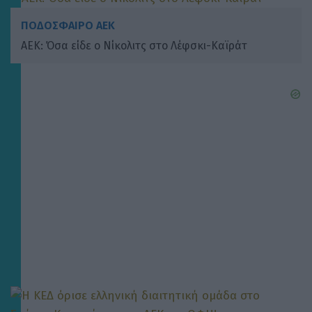
ΠΟΔΟΣΦΑΙΡΟ ΑΕΚ
ΑΕΚ: Όσα είδε ο Νίκολιτς στο Λέφσκι-Καϊράτ