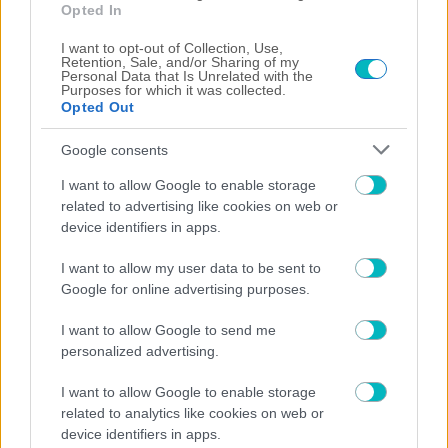
Opted In
I want to opt-out of Collection, Use,
Retention, Sale, and/or Sharing of my
Personal Data that Is Unrelated with the
Purposes for which it was collected.
Opted Out
Google consents
I want to allow Google to enable storage
related to advertising like cookies on web or
device identifiers in apps.
I want to allow my user data to be sent to
Google for online advertising purposes.
I want to allow Google to send me
ΠΟΔΟΣΦΑΙΡΟ ΑΕΚ
personalized advertising.
Λυμπερόπουλος: «Ετσι ήρθα στην ΑΕΚ» – Το
τηλέφωνο του Μελισσανίδη και η επιστροφή του
I want to allow Google to enable storage
(VIDEO)
related to analytics like cookies on web or
device identifiers in apps.