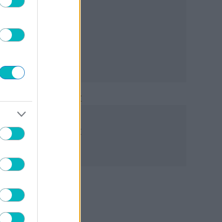
Γ΄ ΕΘΝΙΚΗ
Και Μπελεβώνη ο ΠΑΣ