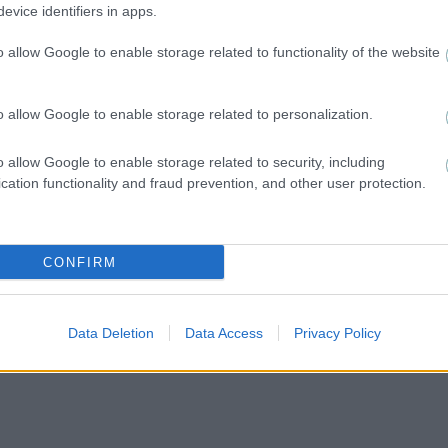
evice identifiers in apps.
o allow Google to enable storage related to functionality of the website
o allow Google to enable storage related to personalization.
o allow Google to enable storage related to security, including
cation functionality and fraud prevention, and other user protection.
CONFIRM
Data Deletion
Data Access
Privacy Policy