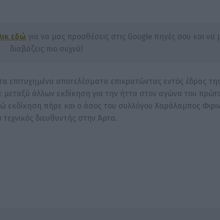
λικ εδώ
για να μας προσθέσεις στις Google πηγές σου και να 
διαβάζεις πιο συχνά!
τα επιτυχημένα αποτελέσματα επικρατώντας εντός έδρας τη
ρε μεταξύ άλλων εκδίκηση για την ήττα στον αγώνα του πρώτ
νώ εκδίκηση πήρε και ο άσος του συλλόγου Χαράλαμπος Φιριν
αι τεχνικός διευθυντής στην Άρτα.