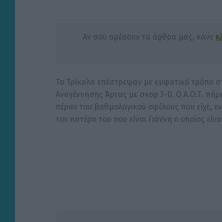
Αν σου αρέσουν τα άρθρα μας, κάνε
κ
Τα Τρίκαλα επέστρεψαν με εμφατικό τρόπο σ
Αναγέννησης Άρτας με σκορ 3-0. Ο Α.Ο.Τ. πή
πέραν του βαθμολογικού οφέλους που είχε, ε
τον πατέρα του που είναι Γιάννη ο οποίος είν