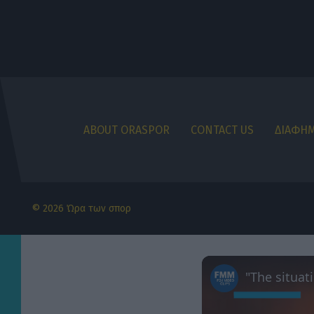
ABOUT ORASPOR
CONTACT US
ΔΙΑΦΗΜ
© 2026 Ώρα των σπορ