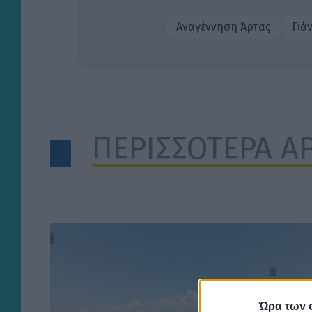
Αναγέννηση Άρτας
Γιά
ΠΕΡΙΣΣΟΤΕΡΑ Α
Ώρα των 