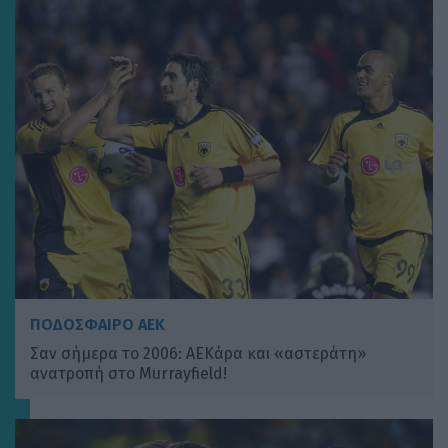
ΠΟΔΟΣΦΑΙΡΟ ΑΕΚ
Σαν σήμερα το 2006: ΑΕΚάρα και «αστεράτη»
ανατροπή στο Murrayfield!