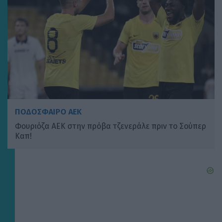
ΠΟΔΟΣΦΑΙΡΟ ΑΕΚ
Φουριόζα ΑΕΚ στην πρόβα τζενεράλε πριν το Σούπερ
Καπ!