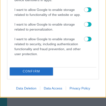
I want to allow Google to enable storage
related to functionality of the website or app.
I want to allow Google to enable storage
related to personalization.
I want to allow Google to enable storage
related to security, including authentication
functionality and fraud prevention, and other
ΠΟΔΟΣΦΑΙΡΟ ΑΕΚ
user protection.
Ερχεται η νέα εμφάνιση της ΑΕΚ – Πως θα μοιάζει
CONFIRM
Data Deletion
Data Access
Privacy Policy