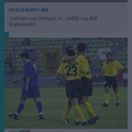
ΠΟΔΟΣΦΑΙΡΟ ΑΕΚ
Ξεκίνησε και επίσημα το …ταξίδι της ΑΕΚ
Κεφαλονιάς!