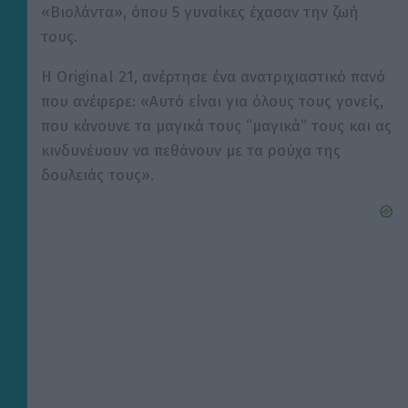
«Βιολάντα», όπου 5 γυναίκες έχασαν την ζωή
τους.
Η Original 21, ανέρτησε ένα ανατριχιαστικό πανό
που ανέφερε: «Αυτό είναι για όλους τους γονείς,
που κάνουνε τα μαγικά τους “μαγικά” τους και ας
κινδυνέυουν να πεθάνουν με τα ρούχα της
δουλειάς τους».