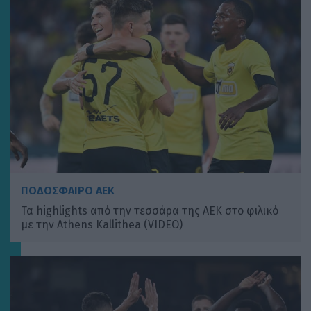
ΠΟΔΟΣΦΑΙΡΟ ΑΕΚ
Τα highlights από την τεσσάρα της ΑΕΚ στο φιλικό
με την Athens Kallithea (VIDEO)