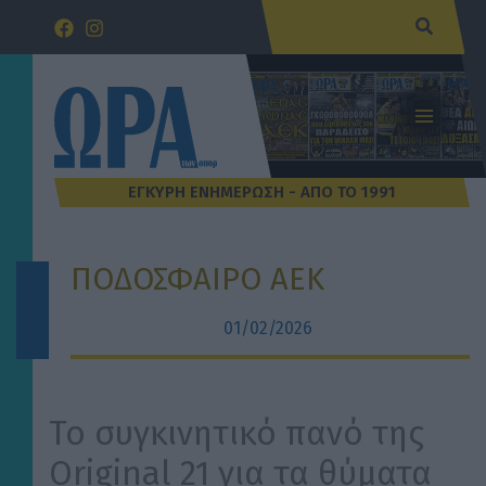
Μετάβαση
Αναζήτ
στο
περιεχόμενο
ΠΟΔΟΣΦΑΙΡΟ ΑΕΚ
01/02/2026
Το συγκινητικό πανό της
Original 21 για τα θύματα