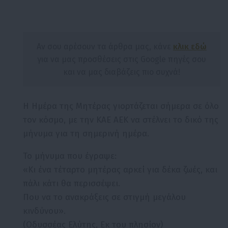
Αν σου αρέσουν τα άρθρα μας, κάνε
κλικ εδώ
για να μας προσθέσεις στις Google πηγές σου
και να μας διαβάζεις πιο συχνά!
Η Ημέρα της Μητέρας γιορτάζεται σήμερα σε όλο
τον κόσμο, με την ΚΑΕ ΑΕΚ να στέλνει το δικό της
μήνυμα για τη σημερινή ημέρα.
Το μήνυμα που έγραψε:
«Κι ένα τέταρτο μητέρας αρκεί για δέκα ζωές, και
πάλι κάτι θα περισσέψει.
Που να το ανακράξεις σε στιγμή μεγάλου
κινδύνου».
(Οδυσσέας Ελύτης, Εκ του πλησίον)