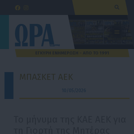
Μετάβαση
Αναζήτ
στο
περιεχόμενο
ΜΠΑΣΚΕΤ ΑΕΚ
10/05/2026
Το μήνυμα της ΚΑΕ ΑΕΚ για
τη Γιορτή της Μητέρας