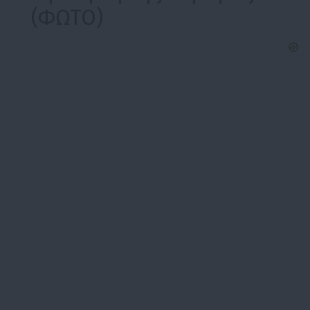
(ΦΩΤΟ)