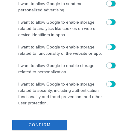
I want to allow Google to send me
personalized advertising.
I want to allow Google to enable storage
related to analytics like cookies on web or
device identifiers in apps.
I want to allow Google to enable storage
related to functionality of the website or app.
I want to allow Google to enable storage
related to personalization.
ΜΠΑΣΚΕΤ ΑΕΚ
Νόλεϊ για την μεταγραφή του στην ΑΕΚ: «Με
I want to allow Google to enable storage
έπεισαν ο Σάκοτα και οι παίκτες να έρθω στην
related to security, including authentication
ομάδα – Λατρέυω την Αθήνα!»
functionality and fraud prevention, and other
user protection.
CONFIRM