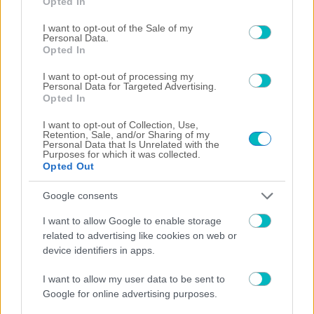
Opted In
use your data for below specified purposes in below Google
consent section.
I want to opt-out of the Sale of my
Personal Data.
Opted In
Ad loading…
I want to opt-out of processing my
Personal Data for Targeted Advertising.
Opted In
I want to opt-out of Collection, Use,
Retention, Sale, and/or Sharing of my
Personal Data that Is Unrelated with the
Purposes for which it was collected.
Opted Out
Google consents
I want to allow Google to enable storage
related to advertising like cookies on web or
device identifiers in apps.
I want to allow my user data to be sent to
Google for online advertising purposes.