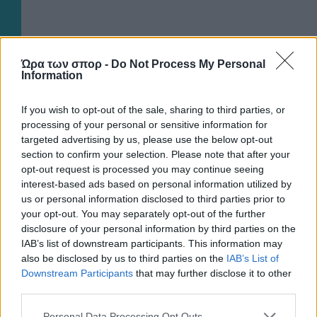
Ώρα των σπορ -
Do Not Process My Personal
Information
If you wish to opt-out of the sale, sharing to third parties, or
processing of your personal or sensitive information for
targeted advertising by us, please use the below opt-out
section to confirm your selection. Please note that after your
opt-out request is processed you may continue seeing
interest-based ads based on personal information utilized by
us or personal information disclosed to third parties prior to
your opt-out. You may separately opt-out of the further
disclosure of your personal information by third parties on the
IAB’s list of downstream participants. This information may
also be disclosed by us to third parties on the
IAB’s List of
Downstream Participants
that may further disclose it to other
third parties.
Please note that this website/app uses one or more Google
Personal Data Processing Opt Outs