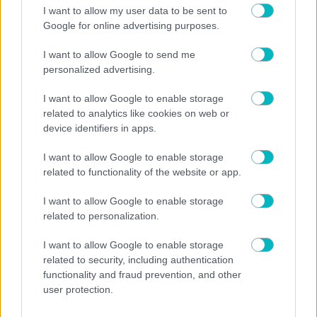
I want to allow my user data to be sent to
Google for online advertising purposes.
I want to allow Google to send me
personalized advertising.
I want to allow Google to enable storage
related to analytics like cookies on web or
device identifiers in apps.
I want to allow Google to enable storage
related to functionality of the website or app.
I want to allow Google to enable storage
related to personalization.
ΠΟΔΟΣΦΑΙΡΟ
I want to allow Google to enable storage
related to security, including authentication
Κύπελλο Ελλάδας: Ανακοινώθηκε το πρόγραμμα του
functionality and fraud prevention, and other
2ου προκριματικού γύρου
user protection.