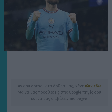
Αν σου αρέσουν τα άρθρα μας, κάνε
κλικ εδώ
για να μας προσθέσεις στις Google πηγές σου
και να μας διαβάζεις πιο συχνά!