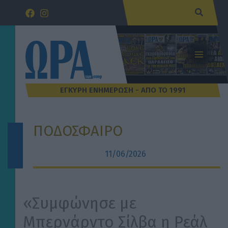
Μετάβαση
Αναζήτ
στο
περιεχόμενο
ΠΟΔΟΣΦΑΙΡΟ
11/06/2026
«Συμφώνησε με
Μπερνάρντο Σίλβα η Ρεάλ