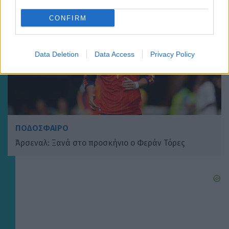
CONFIRM
Data Deletion
Data Access
Privacy Policy
ΠΟΔΟΣΦΑΙΡΟ
Άρσεναλ: Ξανά στο προσκήνιο ο Φεράν Τόρες