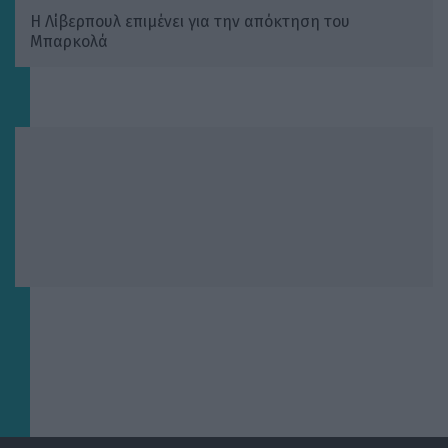
Η Λίβερπουλ επιμένει για την απόκτηση του
Μπαρκολά