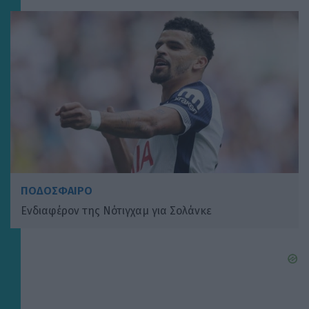
ΠΟΔΟΣΦΑΙΡΟ
Ενδιαφέρον της Νότιγχαμ για Σολάνκε