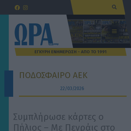
Μετάβαση
Αναζήτ
στο
περιεχόμενο
ΠΟΔΟΣΦΑΙΡΟ ΑΕΚ
22/03/2026
Συμπλήρωσε κάρτες ο
Πήλιος – Με Πενράις στο