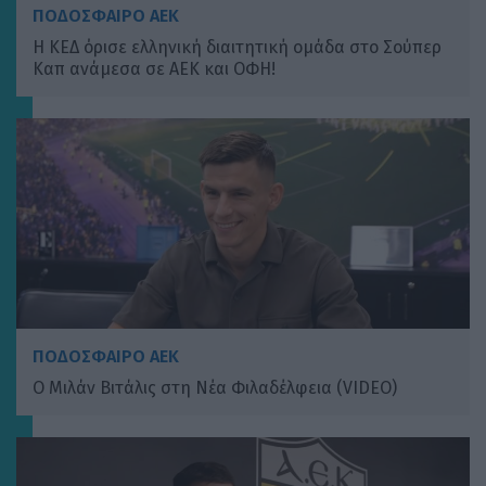
ΠΟΔΟΣΦΑΙΡΟ ΑΕΚ
Η ΚΕΔ όρισε ελληνική διαιτητική ομάδα στο Σούπερ
Καπ ανάμεσα σε ΑΕΚ και ΟΦΗ!
ΠΟΔΟΣΦΑΙΡΟ ΑΕΚ
Ο Μιλάν Βιτάλις στη Νέα Φιλαδέλφεια (VIDEO)