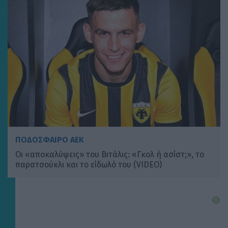
ΠΟΔΟΣΦΑΙΡΟ ΑΕΚ
Οι «αποκαλύψεις» του Βιτάλις: «Γκολ ή ασίστ;», το
παρατσούκλι και το είδωλό του (VIDEO)