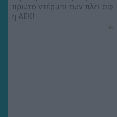
πρώτο ντέρμπι των πλέι οφ
η ΑΕΚ!