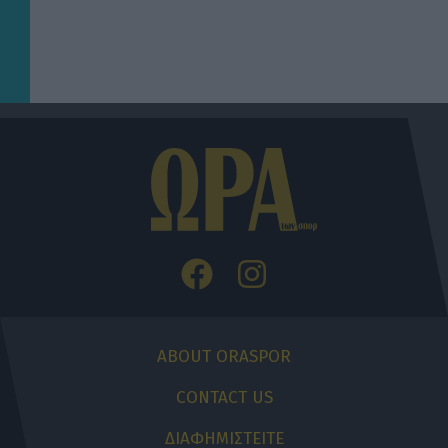
ABOUT ORASPOR
CONTACT US
ΔΙΑΦΗΜΙΣΤΕΙΤΕ