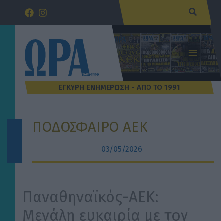
Μετάβαση
Αναζήτ
στο
περιεχόμενο
ΠΟΔΟΣΦΑΙΡΟ ΑΕΚ
03/05/2026
Παναθηναϊκός-ΑΕΚ:
Μεγάλη ευκαιρία με τον