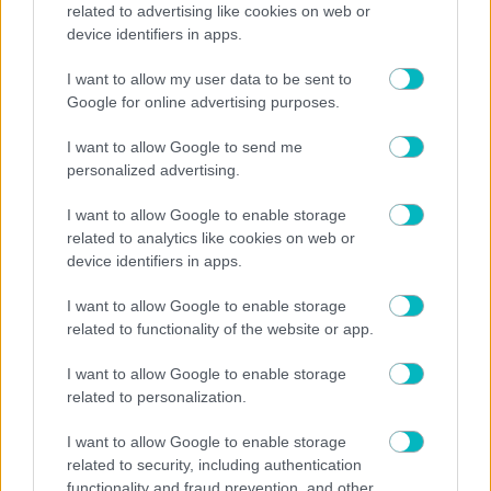
related to advertising like cookies on web or
device identifiers in apps.
I want to allow my user data to be sent to
Google for online advertising purposes.
I want to allow Google to send me
personalized advertising.
I want to allow Google to enable storage
related to analytics like cookies on web or
device identifiers in apps.
ΠΟΔΟΣΦΑΙΡΟ ΑΕΚ
Η ατάκα του Ηλιόπουλο για Πινέδα στην παρουσίαση
I want to allow Google to enable storage
του Μάγερ (VIDEO)
related to functionality of the website or app.
I want to allow Google to enable storage
related to personalization.
I want to allow Google to enable storage
related to security, including authentication
functionality and fraud prevention, and other