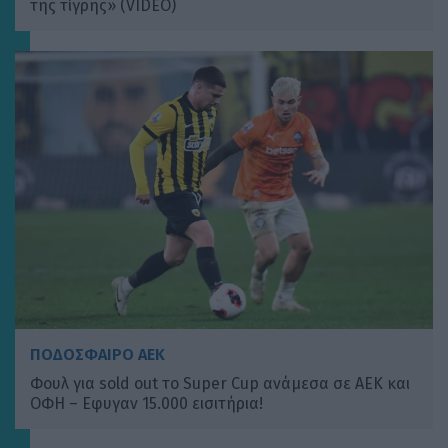
της τίγρης» (VIDEO)
ΠΟΔΟΣΦΑΙΡΟ ΑΕΚ
Φουλ για sold out το Super Cup ανάμεσα σε ΑΕΚ και
ΟΦΗ – Eφυγαν 15.000 εισιτήρια!