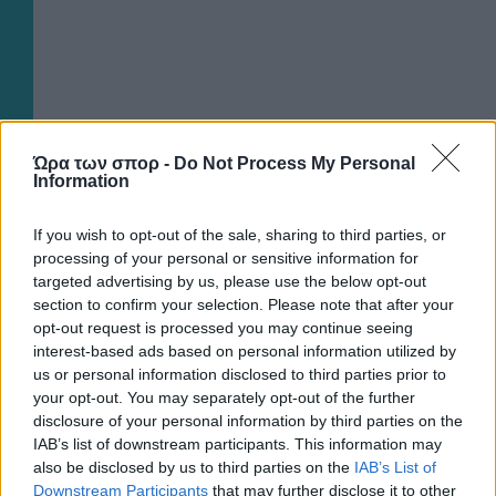
Ώρα των σπορ -
Do Not Process My Personal
Information
If you wish to opt-out of the sale, sharing to third parties, or
processing of your personal or sensitive information for
targeted advertising by us, please use the below opt-out
section to confirm your selection. Please note that after your
opt-out request is processed you may continue seeing
interest-based ads based on personal information utilized by
us or personal information disclosed to third parties prior to
your opt-out. You may separately opt-out of the further
ΠΟΔΟΣΦΑΙΡΟ ΑΕΚ
disclosure of your personal information by third parties on the
Η πρώτη βόλτα στο Μάγερ στην «Αγιά-Σοφιά»!
IAB’s list of downstream participants. This information may
(VIDEO)
also be disclosed by us to third parties on the
IAB’s List of
Downstream Participants
that may further disclose it to other