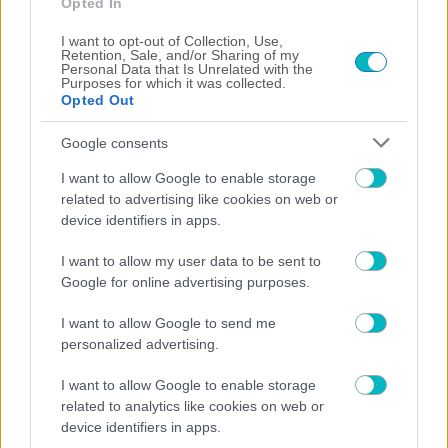
Opted In
I want to opt-out of Collection, Use,
Retention, Sale, and/or Sharing of my
Personal Data that Is Unrelated with the
Purposes for which it was collected.
Opted Out
Google consents
I want to allow Google to enable storage
related to advertising like cookies on web or
device identifiers in apps.
I want to allow my user data to be sent to
ΠΟΔΟΣΦΑΙΡΟ ΑΕΚ
Google for online advertising purposes.
Ξεκίνησε και επίσημα το …ταξίδι της ΑΕΚ
Κεφαλονιάς!
I want to allow Google to send me
personalized advertising.
I want to allow Google to enable storage
related to analytics like cookies on web or
device identifiers in apps.