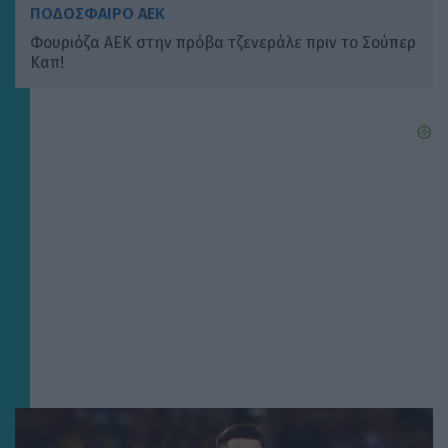
ΠΟΔΟΣΦΑΙΡΟ ΑΕΚ
Φουριόζα ΑΕΚ στην πρόβα τζενεράλε πριν το Σούπερ
Καπ!