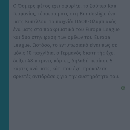
Ο Όσμερς φέτος έχει σφυρίξει το Σούπερ Καπ
Γερμανίας, τέσσερα ματς στη Bundesliga, ένα
ματς Κυπέλλου, το παιχνίδι ΠΑΟΚ-Ολυμπιακός,
ένα ματς στα προκριματικά του Europa League
και δύο στην φάση των ομίλων του Europa
League. Ωστόσο, το εντυπωσιακό είναι πως σε
μόλις 10 παιχνίδια, ο Γερμανός διαιτητής έχει
δείξει 48 κίτρινες κάρτες, δηλαδή περίπου 5
κάρτες ανά ματς, κάτι που έχει προκαλέσει
αρκετές αντιδράσεις για την αυστηρότητά του.