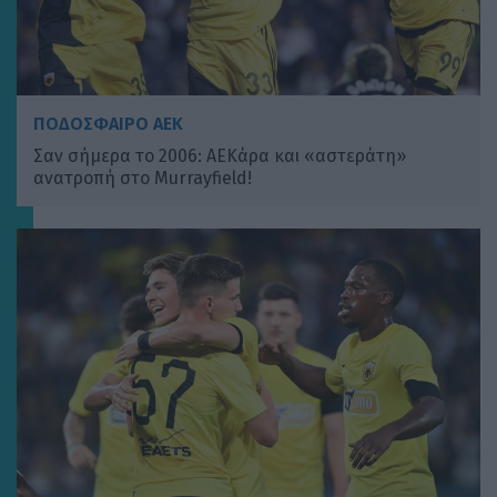
ΠΟΔΟΣΦΑΙΡΟ ΑΕΚ
Σαν σήμερα το 2006: ΑΕΚάρα και «αστεράτη»
ανατροπή στο Murrayfield!