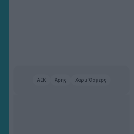
ΑΕΚ
Άρης
Χαρμ Όσμερς