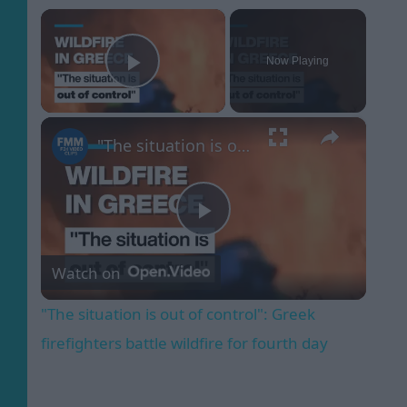
×
Now Playing
Play Video
×
"The situation is out of control": Greek firefighters battle wildfire for fourth day
Play
Watch on
Video
"The situation is out of control": Greek
firefighters battle wildfire for fourth day