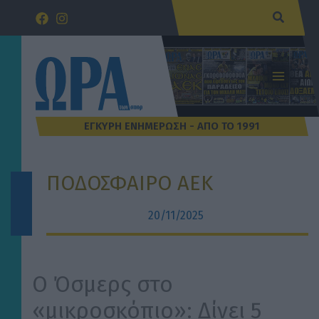
Μετάβαση
Αναζήτ
στο
περιεχόμενο
ΠΟΔΟΣΦΑΙΡΟ ΑΕΚ
20/11/2025
Ο Όσμερς στο
«μικροσκόπιο»: Δίνει 5