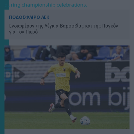
during championship celebrations.
ΠΟΔΟΣΦΑΙΡΟ ΑΕΚ
Ενδιαφέρον της Λέγκια Βαρσοβίας και της Πογκόν
για τον Πιερό