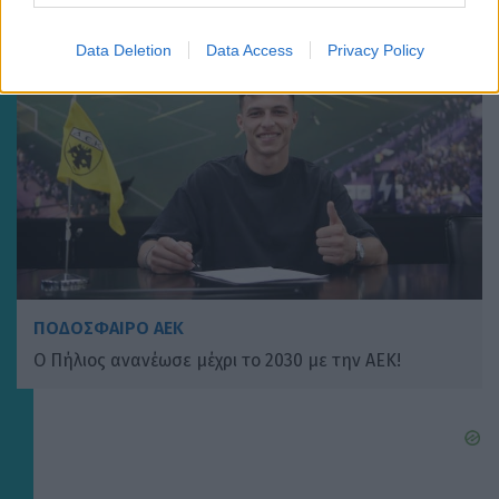
Data Deletion
Data Access
Privacy Policy
ΠΟΔΟΣΦΑΙΡΟ ΑΕΚ
Ο Πήλιος ανανέωσε μέχρι το 2030 με την ΑΕΚ!