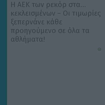
Η ΑΕΚ των ρεκόρ στα…
κεκλεισμένων – Οι τιμωρίες
ξεπερνάνε κάθε
προηγούμενο σε όλα τα
αθλήματα!