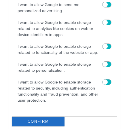
I want to allow Google to send me
Σε ελεύθερο κανάλι το Σούπερ Καπ ανάμεσα σε ΑΕΚ
personalized advertising.
και ΟΦΗ
I want to allow Google to enable storage
related to analytics like cookies on web or
device identifiers in apps.
I want to allow Google to enable storage
related to functionality of the website or app.
I want to allow Google to enable storage
related to personalization.
I want to allow Google to enable storage
related to security, including authentication
functionality and fraud prevention, and other
ΠΟΔΟΣΦΑΙΡΟ ΑΕΚ
user protection.
ΑΕΚ Analysis: Τα πάντα για τον Βιτάλις – 12+1 facts
για τη ζωή του, οι αριθμοί και το παιχνίδι του (VIDEO)
CONFIRM