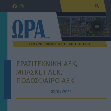
Μετάβαση
Αναζήτ
στο
περιεχόμενο
ΕΡΑΣΙΤΕΧΝΙΚΗ AEK
, 
ΜΠΑΣΚΕΤ ΑΕΚ
, 
ΠΟΔΟΣΦΑΙΡΟ ΑΕΚ
02/04/2026