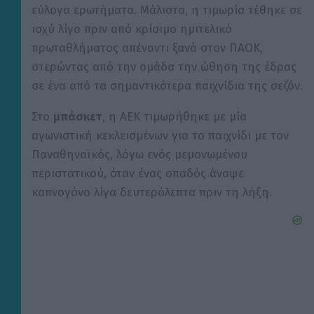
εύλογα ερωτήματα. Μάλιστα, η τιμωρία τέθηκε σε
ισχύ λίγο πριν από κρίσιμο ημιτελικό
πρωταθλήματος απέναντι ξανά στον ΠΑΟΚ,
στερώντας από την ομάδα την ώθηση της έδρας
σε ένα από τα σημαντικότερα παιχνίδια της σεζόν.
Στο
μπάσκετ
, η ΑΕΚ τιμωρήθηκε με μία
αγωνιστική κεκλεισμένων για το παιχνίδι με τον
Παναθηναϊκός, λόγω ενός μεμονωμένου
περιστατικού, όταν ένας οπαδός άναψε
καπνογόνο λίγα δευτερόλεπτα πριν τη λήξη.