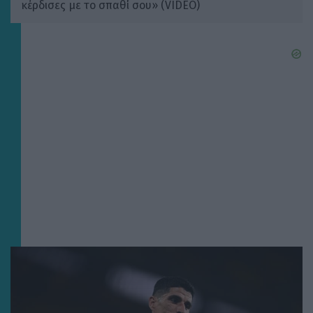
κέρδισες με το σπαθί σου» (VIDEO)