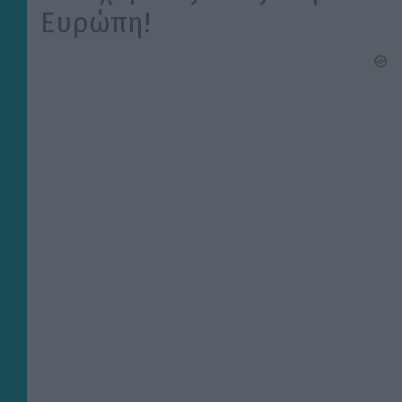
Ευρώπη!