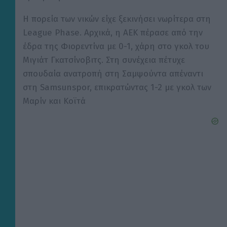
Η πορεία των νικών είχε ξεκινήσει νωρίτερα στη
League Phase. Αρχικά, η ΑΕΚ πέρασε από την
έδρα της Φιορεντίνα με 0-1, χάρη στο γκολ του
Μιγιάτ Γκατσίνοβιτς. Στη συνέχεια πέτυχε
σπουδαία ανατροπή στη Σαμψούντα απέναντι
στη Samsunspor, επικρατώντας 1-2 με γκολ των
Μαρίν και Κοϊτά