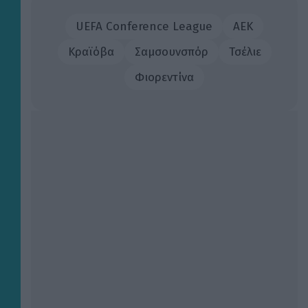
UEFA Conference League
ΑΕΚ
Κραϊόβα
Σαμσουνσπόρ
Τσέλιε
Φιορεντίνα