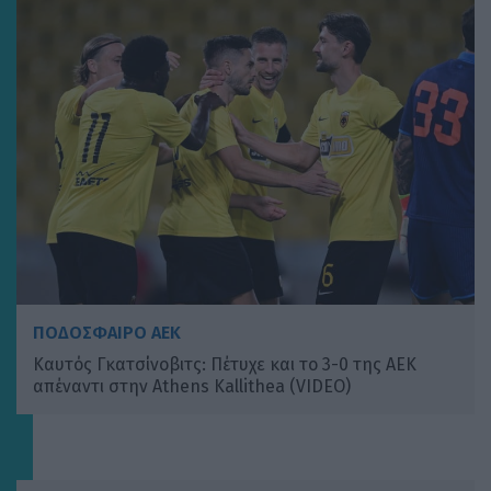
ΠΟΔΟΣΦΑΙΡΟ ΑΕΚ
Καυτός Γκατσίνοβιτς: Πέτυχε και το 3-0 της ΑΕΚ
απέναντι στην Athens Kallithea (VIDEO)