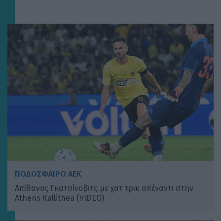
ΠΟΔΟΣΦΑΙΡΟ ΑΕΚ
Απίθανος Γκατσίνοβιτς με χατ τρικ απέναντι στην
Athens Kallithea (VIDEO)