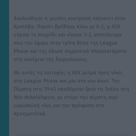
Ακολούθησε η μεγάλη ανατροπή απέναντι στην
Κραϊόβα. Παρότι βρέθηκε πίσω με 0-2, η ΑΕΚ
γύρισε το παιχνίδι και νίκησε 3-2, αποτέλεσμα
που την έφερε στην τρίτη θέση της League
Phase και της έδωσε σημαντικά πλεονεκτήματα
στη συνέχεια της διοργάνωσης.
Με αυτές τις επιτυχίες η ΑΕΚ μετρά τρεις νίκες
στη League Phase και μία στα νοκ άουτ. Την
Πέμπτη στις 19:45 υποδέχεται ξανά τη Τσέλιε στη
Νέα Φιλαδέλφεια, με στόχο την πέμπτη σερί
ευρωπαϊκή νίκη και την πρόκριση στα
προημιτελικά.