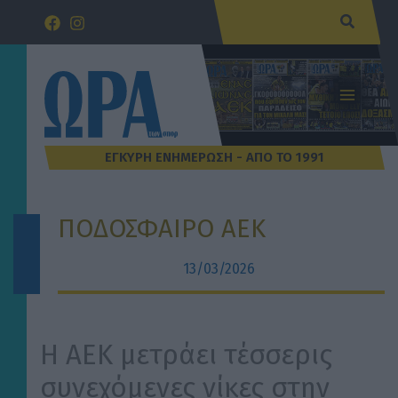
Μετάβαση
Αναζήτ
στο
περιεχόμενο
ΠΟΔΟΣΦΑΙΡΟ ΑΕΚ
13/03/2026
Η ΑΕΚ μετράει τέσσερις
συνεχόμενες νίκες στην