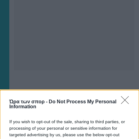
Ώρα των σπορ -
Do Not Process My Personal
×
Information
If you wish to opt-out of the sale, sharing to third parties, or
Now Playing
processing of your personal or sensitive information for
Play Video
targeted advertising by us, please use the below opt-out