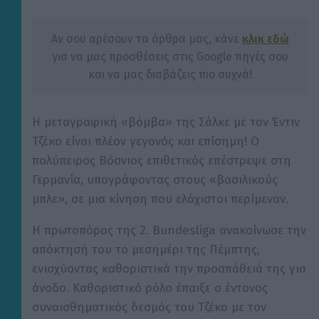
Αν σου αρέσουν τα άρθρα μας, κάνε
κλικ εδώ
για να μας προσθέσεις στις Google πηγές σου
και να μας διαβάζεις πιο συχνά!
Η μεταγραφική «βόμβα» της Σάλκε με τον Έντιν
Τζέκο είναι πλέον γεγονός και επίσημη! Ο
πολύπειρος Βόσνιος επιθετικός επέστρεψε στη
Γερμανία, υπογράφοντας στους «βασιλικούς
μπλε», σε μια κίνηση που ελάχιστοι περίμεναν.
Η πρωτοπόρος της 2. Bundesliga ανακοίνωσε την
απόκτησή του το μεσημέρι της Πέμπτης,
ενισχύοντας καθοριστικά την προσπάθειά της για
άνοδο. Καθοριστικό ρόλο έπαιξε ο έντονος
συναισθηματικός δεσμός του Τζέκο με τον