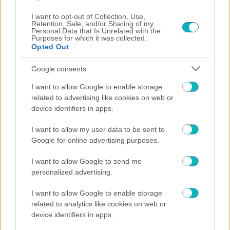
I want to opt-out of Collection, Use,
Retention, Sale, and/or Sharing of my
Personal Data that Is Unrelated with the
Purposes for which it was collected.
Opted Out
ΔΙΕΘΝΗ
ΠΑΟΚ… ύπνος και 0-1 η Άντερλεχτ στα 17
Google consents
δευτερόλεπτα στην Τούμπα! (VIDEO)
I want to allow Google to enable storage
related to advertising like cookies on web or
device identifiers in apps.
I want to allow my user data to be sent to
Google for online advertising purposes.
I want to allow Google to send me
personalized advertising.
I want to allow Google to enable storage
related to analytics like cookies on web or
device identifiers in apps.