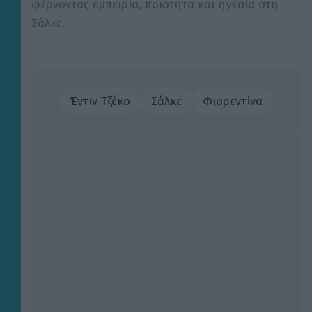
φέρνοντας εμπειρία, ποιότητα και ηγεσία στη
Σάλκε.
Έντιν Τζέκο
Σάλκε
Φιορεντίνα