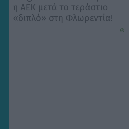
η ΑΕΚ μετά το τεράστιο
«διπλό» στη Φλωρεντία!