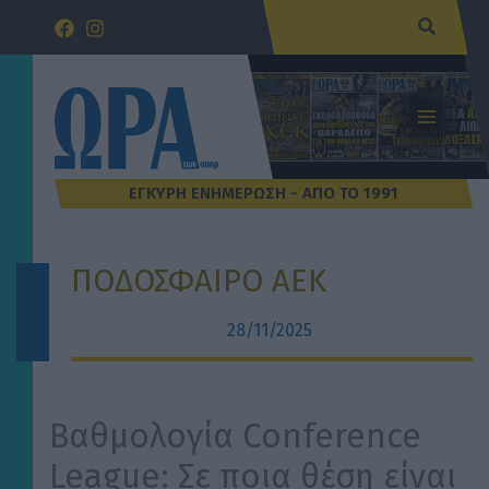
Μετάβαση
Αναζήτ
στο
περιεχόμενο
ΠΟΔΟΣΦΑΙΡΟ ΑΕΚ
28/11/2025
Βαθμολογία Conference
League: Σε ποια θέση είναι