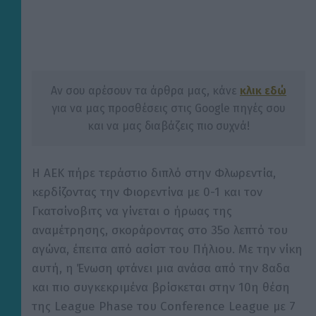
Αν σου αρέσουν τα άρθρα μας, κάνε
κλικ εδώ
για να μας προσθέσεις στις Google πηγές σου
και να μας διαβάζεις πιο συχνά!
Η ΑΕΚ πήρε τεράστιο διπλό στην Φλωρεντία,
κερδίζοντας την Φιορεντίνα με 0-1 και τον
Γκατσίνοβιτς να γίνεται ο ήρωας της
αναμέτρησης, σκοράροντας στο 35ο λεπτό του
αγώνα, έπειτα από ασίστ του Πήλιου. Με την νίκη
αυτή, η Ένωση φτάνει μια ανάσα από την 8αδα
και πιο συγκεκριμένα βρίσκεται στην 10η θέση
της League Phase του Conference League με 7