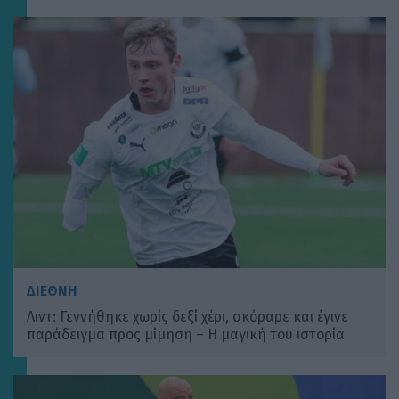
ΔΙΕΘΝΗ
Λιντ: Γεννήθηκε χωρίς δεξί χέρι, σκόραρε και έγινε
παράδειγμα προς μίμηση – Η μαγική του ιστορία