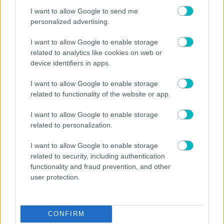
I want to allow Google to send me
personalized advertising.
I want to allow Google to enable storage
related to analytics like cookies on web or
device identifiers in apps.
ΔΙΕΘΝΗ
I want to allow Google to enable storage
related to functionality of the website or app.
Πένθος για τον Λιονέλ Μέσι: «Έφυγε» από τη ζωή ο
πατέρας του, Χόρχε
I want to allow Google to enable storage
related to personalization.
I want to allow Google to enable storage
related to security, including authentication
functionality and fraud prevention, and other
user protection.
CONFIRM