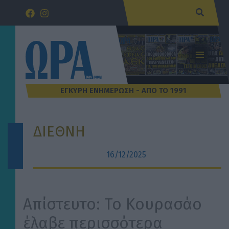
Μετάβαση
Αναζήτ
στο
περιεχόμενο
ΔΙΕΘΝΗ
16/12/2025
Απίστευτο: Το Κουρασάο
έλαβε περισσότερα