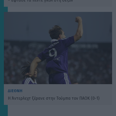
– Eφτασε τα πέντε γκολ στη σεζόν
ΔΙΕΘΝΗ
Η Άντερλεχτ ξέρανε στην Τούμπα τον ΠΑΟΚ (0-1)