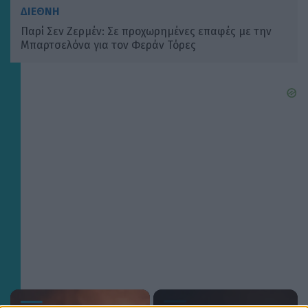
ΔΙΕΘΝΗ
Παρί Σεν Ζερμέν: Σε προχωρημένες επαφές με την
Μπαρτσελόνα για τον Φεράν Τόρες
×