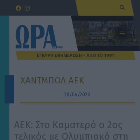
Μετάβαση
Αναζήτ
στο
περιεχόμενο
ΧΑΝΤΜΠΟΛ ΑΕΚ
30/04/2026
ΑΕΚ: Στο Καματερό ο 2ος
τελικός με Ολυμπιακό στη