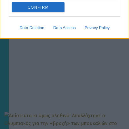
ΑΕΚ: Ξεκίνημα με όνειρα και όρεξη για πολλή
CONFIRM
δουλειά για την ανδρική ομάδα χάντμπολ
Data Deletion
Data Access
Privacy Policy