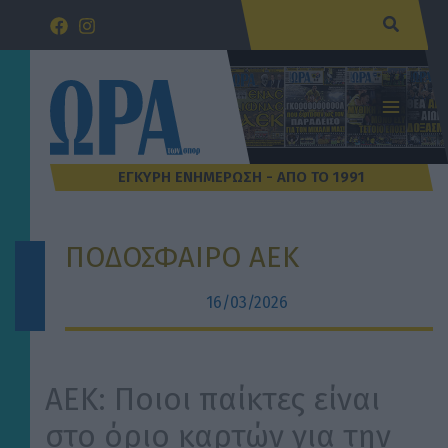
Μετάβαση
Αναζήτ
στο
περιεχόμενο
ΠΟΔΟΣΦΑΙΡΟ ΑΕΚ
16/03/2026
ΑΕΚ: Ποιοι παίκτες είναι
στο όριο καρτών για την