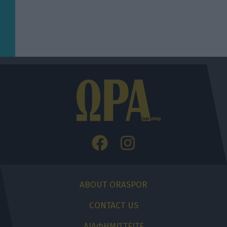
ABOUT ORASPOR
CONTACT US
ΔΙΑΦΗΜΙΣΤΕΙΤΕ