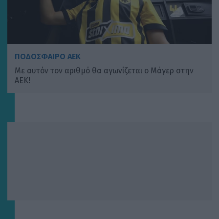
ΠΟΔΟΣΦΑΙΡΟ ΑΕΚ
Με αυτόν τον αριθμό θα αγωνίζεται ο Μάγερ στην
ΑΕΚ!