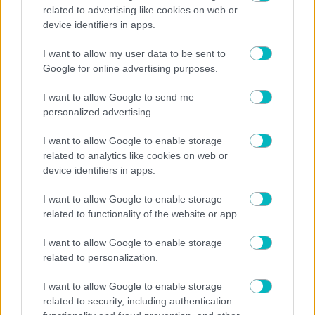
related to advertising like cookies on web or
ΠΟΔΟΣΦΑΙΡΟ ΑΕΚ
device identifiers in apps.
Αντίπαλοι ΑΕΚ: Η Λέφσκι Σόφιας νίκησε (2-0) την
I want to allow my user data to be sent to
Λοκομοτίβ Πλοβντίβ
Google for online advertising purposes.
I want to allow Google to send me
personalized advertising.
I want to allow Google to enable storage
related to analytics like cookies on web or
device identifiers in apps.
I want to allow Google to enable storage
related to functionality of the website or app.
I want to allow Google to enable storage
related to personalization.
ΠΟΔΟΣΦΑΙΡΟ ΑΕΚ
I want to allow Google to enable storage
Το ντοκιμαντέρ για το ταξίδι φιλίας της ΑΕΚ στο
related to security, including authentication
Βελιγράδι απόψε στο Φεστιβάλ Ιεράπετρας (VIDEO)