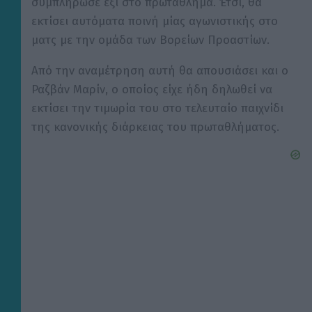
συμπλήρωσε έξι στο πρωτάθλημα. Έτσι, θα
εκτίσει αυτόματα ποινή μίας αγωνιστικής στο
ματς με την ομάδα των Βορείων Προαστίων.
Από την αναμέτρηση αυτή θα απουσιάσει και ο
Ραζβάν Μαρίν, ο οποίος είχε ήδη δηλωθεί να
εκτίσει την τιμωρία του στο τελευταίο παιχνίδι
της κανονικής διάρκειας του πρωταθλήματος.