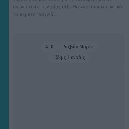
αγωνιστικές των play offs, θα χάσει υποχρεωτικά
το πέμπτο παιχνίδι.
ΑΕΚ
Ραζβάν Μαρίν
Τζέιμς Πενράις