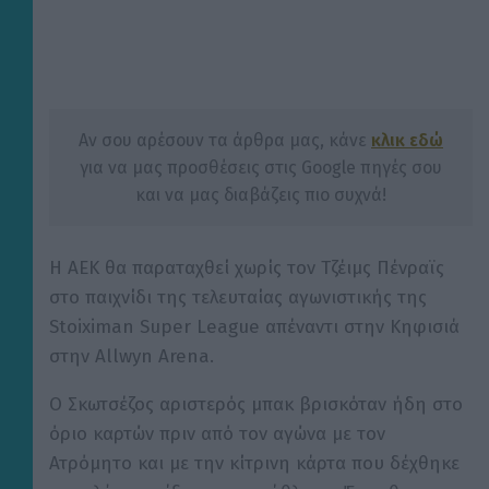
Αν σου αρέσουν τα άρθρα μας, κάνε
κλικ εδώ
για να μας προσθέσεις στις Google πηγές σου
και να μας διαβάζεις πιο συχνά!
Η ΑΕΚ θα παραταχθεί χωρίς τον Τζέιμς Πένραϊς
στο παιχνίδι της τελευταίας αγωνιστικής της
Stoiximan Super League απέναντι στην Κηφισιά
στην Allwyn Arena.
Ο Σκωτσέζος αριστερός μπακ βρισκόταν ήδη στο
όριο καρτών πριν από τον αγώνα με τον
Ατρόμητο και με την κίτρινη κάρτα που δέχθηκε