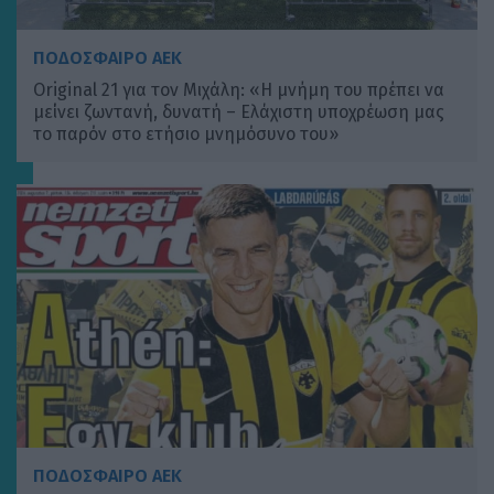
ΠΟΔΟΣΦΑΙΡΟ ΑΕΚ
Original 21 για τον Μιχάλη: «Η μνήμη του πρέπει να
μείνει ζωντανή, δυνατή – Ελάχιστη υποχρέωση μας
το παρόν στο ετήσιο μνημόσυνο του»
ΠΟΔΟΣΦΑΙΡΟ ΑΕΚ