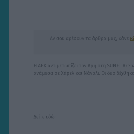
Αν σου αρέσουν τα άρθρα μας, κάνε
κ
Η ΑΕΚ αντιμετωπίζει τον Άρη στη SUNEL Arena
ανάμεσα σε Χάρελ και Νάναλι. Οι δύο δέχθηκα
Δείτε εδώ: