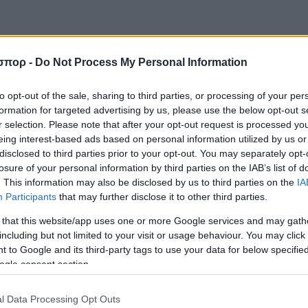
σπορ -
Do Not Process My Personal Information
to opt-out of the sale, sharing to third parties, or processing of your per
formation for targeted advertising by us, please use the below opt-out s
r selection. Please note that after your opt-out request is processed y
eing interest-based ads based on personal information utilized by us or
disclosed to third parties prior to your opt-out. You may separately opt-
ΑΕΚ
Άρης
losure of your personal information by third parties on the IAB’s list of
. This information may also be disclosed by us to third parties on the
IA
Participants
that may further disclose it to other third parties.
 that this website/app uses one or more Google services and may gath
including but not limited to your visit or usage behaviour. You may click 
 to Google and its third-party tags to use your data for below specifi
ogle consent section.
ΡΘΡΑ
l Data Processing Opt Outs