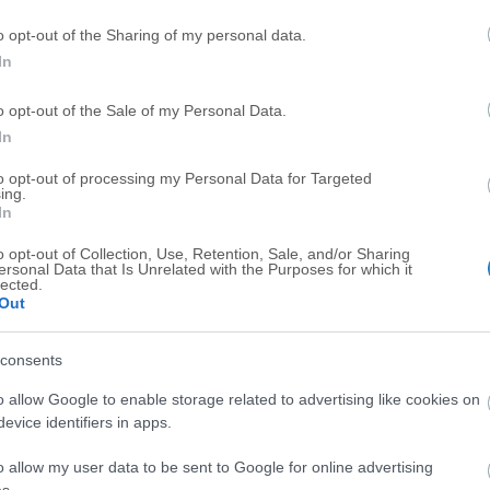
o opt-out of the Sharing of my personal data.
In
o opt-out of the Sale of my Personal Data.
In
to opt-out of processing my Personal Data for Targeted
ing.
In
o opt-out of Collection, Use, Retention, Sale, and/or Sharing
ersonal Data that Is Unrelated with the Purposes for which it
lected.
Out
consents
o allow Google to enable storage related to advertising like cookies on
evice identifiers in apps.
ΜΠΑΣΚΕΤ ΑΕΚ
o allow my user data to be sent to Google for online advertising
s.