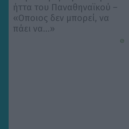
ήττα του Παναθηναϊκού –
«Οποιος δεν μπορεί, να
πάει να…»