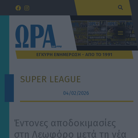
Μετάβαση
Αναζήτ
στο
περιεχόμενο
SUPER LEAGUE
04/02/2026
Έντονες αποδοκιμασίες
στη Λεωφόρο μετά τη νέα