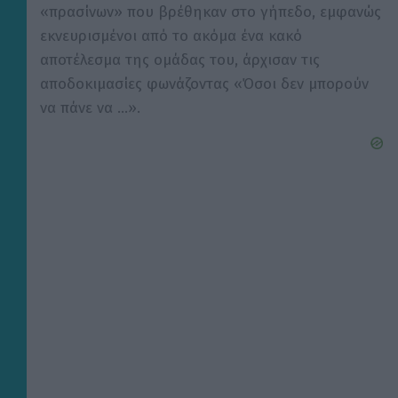
«πρασίνων» που βρέθηκαν στο γήπεδο, εμφανώς
εκνευρισμένοι από το ακόμα ένα κακό
αποτέλεσμα της ομάδας του, άρχισαν τις
αποδοκιμασίες φωνάζοντας «Όσοι δεν μπορούν
να πάνε να …».