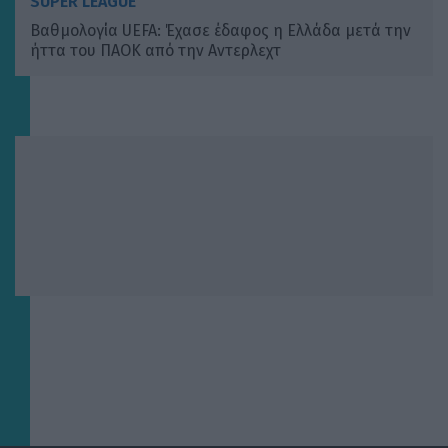
SUPER LEAGUE
Βαθμολογία UEFA: Έχασε έδαφος η Ελλάδα μετά την
ήττα του ΠΑΟΚ από την Αντερλεχτ