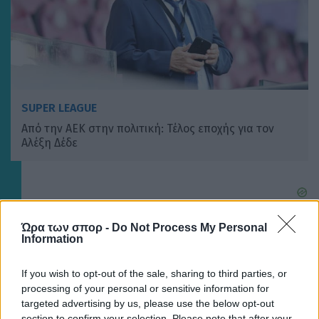
SUPER LEAGUE
Από την ΑΕΚ στην πολιτική: Τέλος εποχής για τον
Αλέξη Δέδε
Ώρα των σπορ -
Do Not Process My Personal
Information
If you wish to opt-out of the sale, sharing to third parties, or
processing of your personal or sensitive information for
targeted advertising by us, please use the below opt-out
section to confirm your selection. Please note that after your