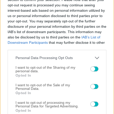
opt-out request is processed you may continue seeing
interest-based ads based on personal information utilized by
us or personal information disclosed to third parties prior to
your opt-out. You may separately opt-out of the further
disclosure of your personal information by third parties on the
IAB’s list of downstream participants. This information may
also be disclosed by us to third parties on the
IAB’s List of
Downstream Participants
that may further disclose it to other
third parties.
Please note that this website/app uses one or more Google
Personal Data Processing Opt Outs
services and may gather and store information including but
not limited to your visit or usage behaviour. You may click to
I want to opt-out of the Sharing of my
personal data.
grant or deny consent to Google and its third-party tags to
Opted In
use your data for below specified purposes in below Google
consent section.
I want to opt-out of the Sale of my
Personal Data.
Opted In
×
I want to opt-out of processing my
Personal Data for Targeted Advertising.
Opted In
Now Playing