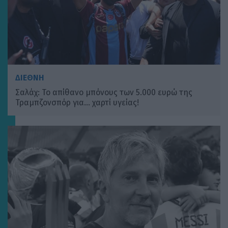
ΔΙΕΘΝΗ
Σαλάχ: Το απίθανο μπόνους των 5.000 ευρώ της
Τραμπζονσπόρ για… χαρτί υγείας!