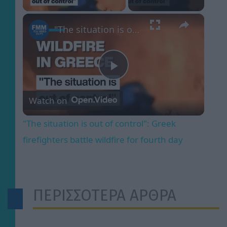
×
"The situation is out of control": Greek firefighters battle wildfire for fourth day
Play
Watch on
Video
"The situation is out of control": Greek
firefighters battle wildfire for fourth day
ΠΕΡΙΣΣΟΤΕΡΑ ΑΡΘΡΑ