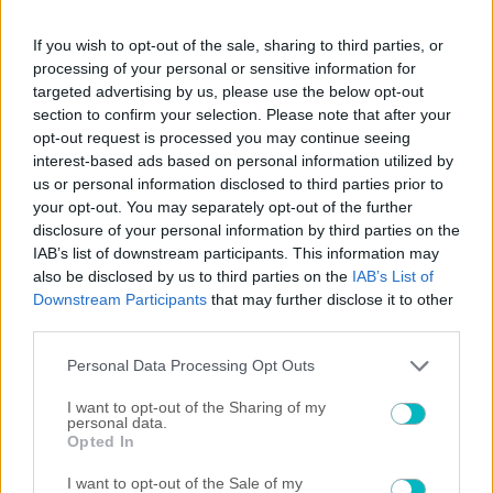
If you wish to opt-out of the sale, sharing to third parties, or
processing of your personal or sensitive information for
targeted advertising by us, please use the below opt-out
section to confirm your selection. Please note that after your
opt-out request is processed you may continue seeing
interest-based ads based on personal information utilized by
us or personal information disclosed to third parties prior to
your opt-out. You may separately opt-out of the further
disclosure of your personal information by third parties on the
IAB’s list of downstream participants. This information may
also be disclosed by us to third parties on the
IAB’s List of
Downstream Participants
that may further disclose it to other
third parties.
Please note that this website/app uses one or more Google
Personal Data Processing Opt Outs
services and may gather and store information including but
not limited to your visit or usage behaviour. You may click to
I want to opt-out of the Sharing of my
personal data.
grant or deny consent to Google and its third-party tags to
Opted In
use your data for below specified purposes in below Google
consent section.
I want to opt-out of the Sale of my