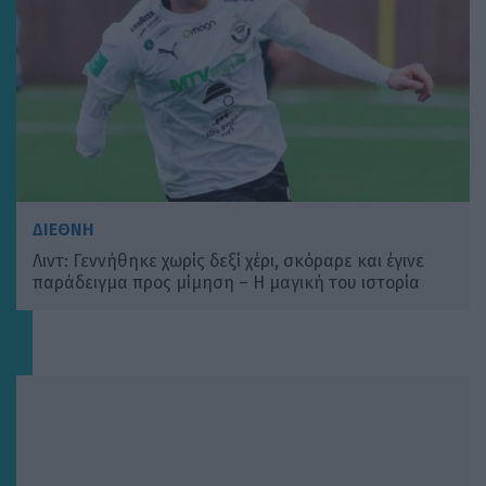
ΔΙΕΘΝΗ
Λιντ: Γεννήθηκε χωρίς δεξί χέρι, σκόραρε και έγινε
παράδειγμα προς μίμηση – Η μαγική του ιστορία