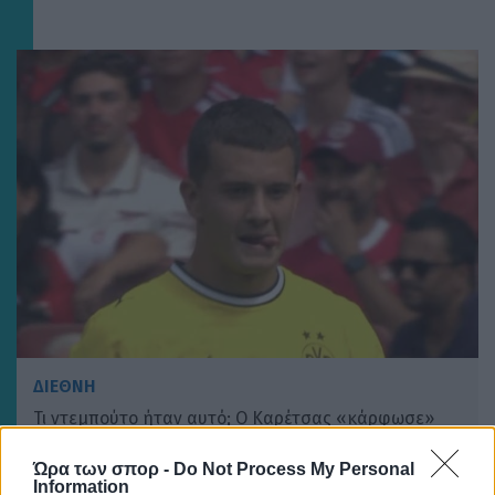
ΔΙΕΘΝΗ
Τι ντεμπούτο ήταν αυτό; Ο Καρέτσας «κάρφωσε»
την Αρσεναλ του Τζόλη με γκολάρα! (VIDEO)
Ώρα των σπορ -
Do Not Process My Personal
Information