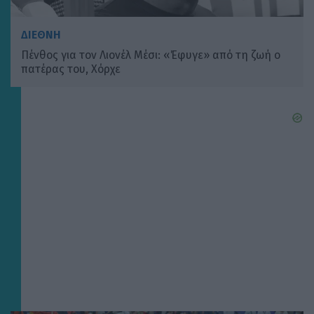
ΔΙΕΘΝΗ
Πένθος για τον Λιονέλ Μέσι: «Έφυγε» από τη ζωή ο
πατέρας του, Χόρχε