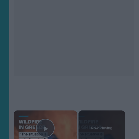
×
Now Playing
Play Video