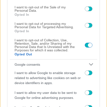
use your data for below specified purposes in below Google
Παναθηναϊκού
consent section.
I want to opt-out of the Sale of my
Personal Data.
Opted In
I want to opt-out of processing my
Personal Data for Targeted Advertising.
Opted In
I want to opt-out of Collection, Use,
Retention, Sale, and/or Sharing of my
Personal Data that Is Unrelated with the
Purposes for which it was collected.
Opted Out
Google consents
I want to allow Google to enable storage
related to advertising like cookies on web or
device identifiers in apps.
I want to allow my user data to be sent to
Google for online advertising purposes.