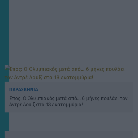
ΠΑΡΑΣΚΗΝΙΑ
Επος: Ο Ολυμπιακός μετά από… 6 μήνες πουλάει τον
Αντρέ Λουίζ στα 18 εκατομμύρια!