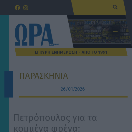
Μετάβαση
Αναζήτ
στο
περιεχόμενο
ΠΑΡΑΣΚΗΝΙΑ
26/01/2026
Πετρόπουλος για τα
κομμένα φρένα: